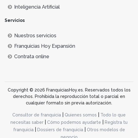
Inteligencia Artificial
Servicios
Nuestros servicios
Franquicias Hoy Expansión
Contrata online
Copyright © 2026 FranquiciasHoy.es. Reservados todos los
derechos. Prohibida la reproducción total o parcial en
cualquier formato sin previa autorización.
|
|
Consultor de franquicia
Quienes somos
Todo lo que
|
|
necesitas saber
Cómo podemos ayudarte
Registra tu
|
|
franquicia
Dossiers de franquicia
Otros modelos de
negocio