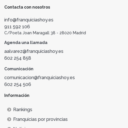
Contacta con nosotros
info@franquiciashoy.es
911 592 106
C/Poeta Joan Maragall 38 - 28020 Madrid
Agenda una llamada
aalvarez@franquiciashoy.es
602 254 858
Comunicación
comunicacion@franquiciashoy.es
602 254 506
Información
Rankings
Franquicias por provincias