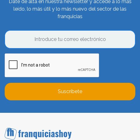
Date de alta en nuestra newsletter y accede a lo más
leído, lo más útil y lo más nuevo del sector de las
franquicias
Suscríbete