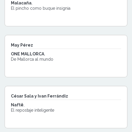
Malacaña
,
El pincho como buque insignia
May Pérez
ONE MALLORCA
,
De Mallorca al mundo
César Sala y Ivan Ferrándiz
Naftë
,
El repostaje inteligente