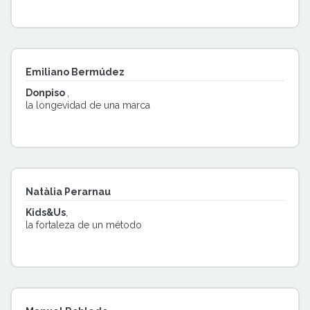
Emiliano Bermúdez
Donpiso
,
la longevidad de una marca
Natàlia Perarnau
Kids&Us
,
la fortaleza de un método