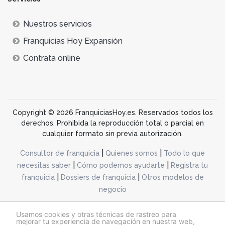
Nuestros servicios
Franquicias Hoy Expansión
Contrata online
Copyright © 2026 FranquiciasHoy.es. Reservados todos los
derechos. Prohibida la reproducción total o parcial en
cualquier formato sin previa autorización.
|
|
Consultor de franquicia
Quienes somos
Todo lo que
|
|
necesitas saber
Cómo podemos ayudarte
Registra tu
|
|
franquicia
Dossiers de franquicia
Otros modelos de
negocio
desarrollo web dinamiq
Usamos cookies y otras técnicas de rastreo para
mejorar tu experiencia de navegación en nuestra web,