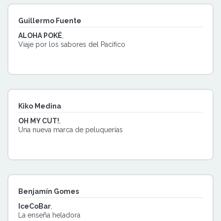
Guillermo Fuente
ALOHA POKÉ
,
Viaje por los sabores del Pacífico
Kiko Medina
OH MY CUT!
,
Una nueva marca de peluquerías
Benjamín Gomes
IceCoBar
,
La enseña heladora