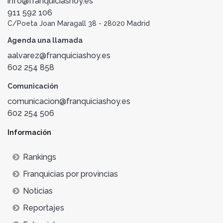
info@franquiciashoy.es
911 592 106
C/Poeta Joan Maragall 38 - 28020 Madrid
Agenda una llamada
aalvarez@franquiciashoy.es
602 254 858
Comunicación
comunicacion@franquiciashoy.es
602 254 506
Información
Rankings
Franquicias por provincias
Noticias
Reportajes