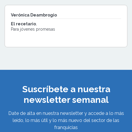
Verónica Deambrogio
El recetario
,
Para jóvenes promesas
Suscríbete a nuestra
newsletter semanal
Date de alta en nuestra newsletter y accede a lo más
leído, lo más útil y lo más nuevo del sector de las
franquicias