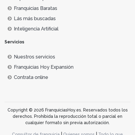
Franquicias Baratas
Lás más buscadas
Inteligencia Artificial
Servicios
Nuestros servicios
Franquicias Hoy Expansión
Contrata online
Copyright © 2026 FranquiciasHoy.es. Reservados todos los
derechos. Prohibida la reproducción total o parcial en
cualquier formato sin previa autorización.
|
|
Consultor de franquicia
Quienes somos
Todo lo que