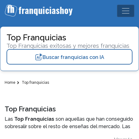
Top Franquicias
Top Franquicias exitosas y mejores franquicias
Buscar franquicias con IA
Home
Top franquicias
Top Franquicias
Las
Top Franquicias
son aquellas que han conseguido
sobresalir sobre el resto de enseñas del mercado. Las
causas de esta situación ventajosa son varias y las