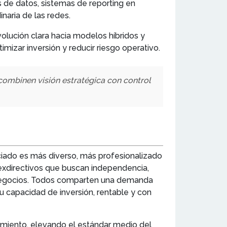
is de datos, sistemas de reporting en
naria de las redes.
olución clara hacia modelos híbridos y
mizar inversión y reducir riesgo operativo.
s combinen visión estratégica con control
iciado es más diverso, más profesionalizado
xdirectivos que buscan independencia,
o negocios. Todos comparten una demanda
u capacidad de inversión, rentable y con
amiento, elevando el estándar medio del