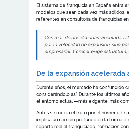
El sistema de franquicia en España entra e
modelos que sean cada vez más sólidos, es
referentes en consultoría de franquicias e
Con más de dos décadas vinculadas al 
por la velocidad de expansión, sino po
empresarial. Y crecer exige estructura, 
De la expansión acelerada a
Durante años, el mercado ha confundido c
considerándolo así. Durante los últimos a
el entorno actual —más exigente, más comp
Antes se medía el éxito por el número de 
implica un cambio profundo en la forma de 
soporte real al franquiciado, formación cont