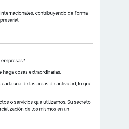
e internacionales, contribuyendo de forma
resarial.
as empresas?
e haga cosas extraordinarias.
 cada una de las áreas de actividad, lo que
os o servicios que utilizamos. Su secreto
rcialización de los mismos en un