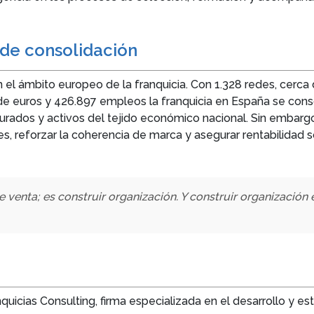
 de consolidación
 el ámbito europeo de la franquicia. Con 1.328 redes, cerc
 de euros y 426.897 empleos la franquicia en España se con
turados y activos del tejido económico nacional. Sin embargo
edes, reforzar la coherencia de marca y asegurar rentabilidad 
 venta; es construir organización. Y construir organización 
cias Consulting, firma especializada en el desarrollo y es