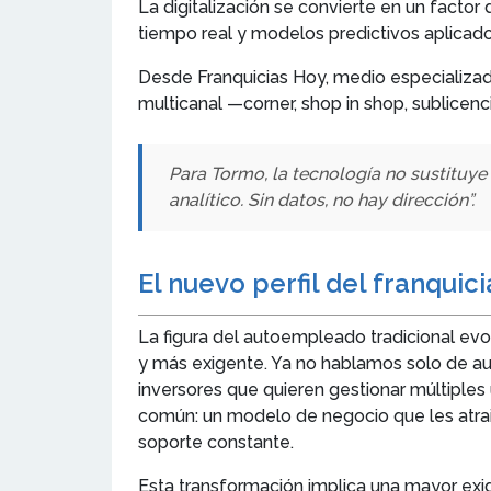
La digitalización se convierte en un factor
tiempo real y modelos predictivos aplicado
Desde Franquicias Hoy, medio especializado
multicanal —corner, shop in shop, sublicenc
Para Tormo, la tecnología no sustituye 
analítico. Sin datos, no hay dirección”.
El nuevo perfil del franquic
La figura del autoempleado tradicional evo
y más exigente. Ya no hablamos solo de 
inversores que quieren gestionar múltiple
común: un modelo de negocio que les atraig
soporte constante.
Esta transformación implica una mayor ex