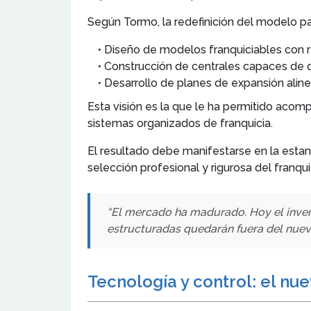
Según Tormo, la redefinición del modelo pa
• Diseño de modelos franquiciables con r
• Construcción de centrales capaces de dirig
• Desarrollo de planes de expansión ali
Esta visión es la que le ha permitido acom
sistemas organizados de franquicia.
El resultado debe manifestarse en la estand
selección profesional y rigurosa del franqui
“El mercado ha madurado. Hoy el invers
estructuradas quedarán fuera del nuevo 
Tecnología y control: el nu