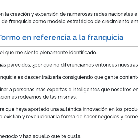
o en la creación y expansión de numerosas redes nacionales 
ma de franquicia como modelo estratégico de crecimiento emp
ormo en referencia a la franquicia
 el que me siento plenamente identificado.
 más parecidos, ¿por qué no diferenciamos entonces nuestr
anquicia es descentralizarla consiguiendo que gente corrient
dinar a personas más expertas e inteligentes que nosotros en
gación es rodearnos de las mismas.
 que haya aportado una auténtica innovación en los product
 existían y revolucionar la forma de hacer negocios y come
 negocio y haz aquello que te gusta.