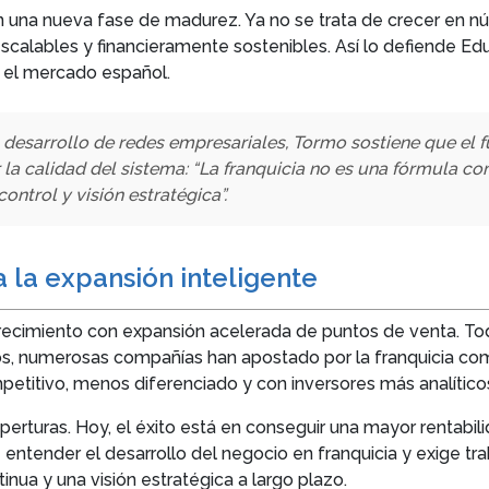
n una nueva fase de madurez. Ya no se trata de crecer en nú
calables y financieramente sostenibles. Así lo defiende Edu
n el mercado español.
desarrollo de redes empresariales, Tormo sostiene que el f
r la calidad del sistema: “La franquicia no es una fórmula c
control y visión estratégica”.
 la expansión inteligente
recimiento con expansión acelerada de puntos de venta. T
ños, numerosas compañías han apostado por la franquicia com
etitivo, menos diferenciado y con inversores más analítico
aperturas. Hoy, el éxito está en conseguir una mayor rentab
entender el desarrollo del negocio en franquicia y exige tr
inua y una visión estratégica a largo plazo.