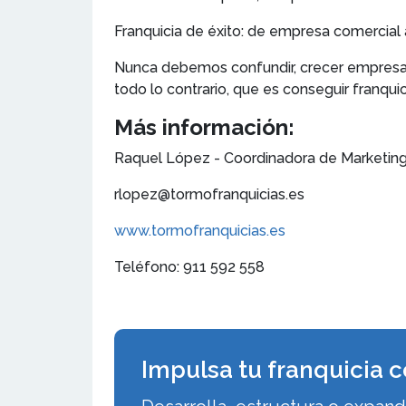
Franquicia de éxito: de empresa comercial 
Nunca debemos confundir, crecer empresari
todo lo contrario, que es conseguir franqu
Más información:
Raquel López - Coordinadora de Marketing
rlopez@tormofranquicias.es
www.tormofranquicias.es
Teléfono: 911 592 558
Impulsa tu franquicia c