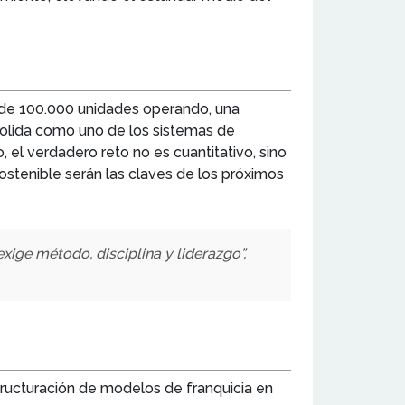
a de 100.000 unidades operando, una
solida como uno de los sistemas de
, el verdadero reto no es cuantitativo, sino
sostenible serán las claves de los próximos
exige método, disciplina y liderazgo”,
tructuración de modelos de franquicia en