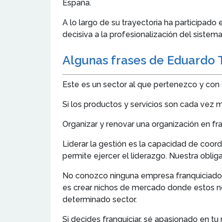
España.
A lo largo de su trayectoria ha participad
decisiva a la profesionalización del siste
Algunas frases de Eduardo T
Este es un sector al que pertenezco y con
Si los productos y servicios son cada vez
Organizar y renovar una organización en fr
Liderar la gestión es la capacidad de coor
permite ejercer el liderazgo. Nuestra obli
No conozco ninguna empresa franquiciadora
es crear nichos de mercado donde estos no
determinado sector.
Si decides franquiciar, sé apasionado en tu