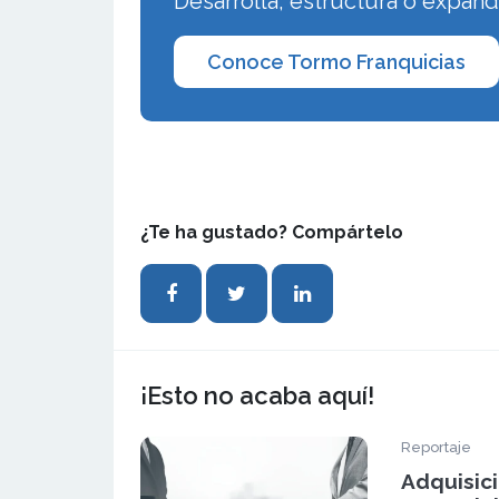
Desarrolla, estructura o expan
Conoce Tormo Franquicias
¿Te ha gustado? Compártelo
¡Esto no acaba aquí!
Reportaje
Adquisic