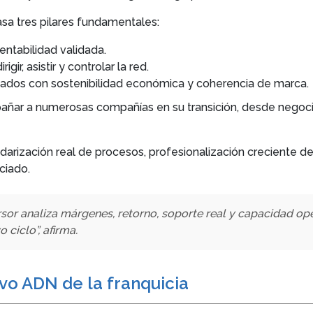
sa tres pilares fundamentales:
entabilidad validada.
ir, asistir y controlar la red.
neados con sostenibilidad económica y coherencia de marca.
pañar a numerosas compañías en su transición, desde negocios
arización real de procesos, profesionalización creciente del
ciado.
or analiza márgenes, retorno, soporte real y capacidad ope
ciclo”, afirma.
evo ADN de la franquicia