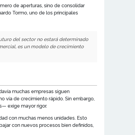
mero de aperturas, sino de consolidar
ardo Tormo, uno de los principales
uturo del sector no estará determinado
omercial, es un modelo de crecimiento
odavía muchas empresas siguen
o vía de crecimiento rápido. Sin embargo,
s— exige mayor rigor.
ilidad con muchas menos unidades. Esto
abajar con nuevos procesos bien definidos,