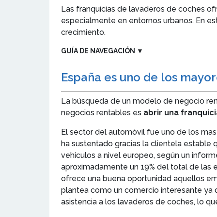
Las franquicias de lavaderos de coches ofr
especialmente en entornos urbanos. En est
crecimiento.
GUÍA DE NAVEGACIÓN
▼
España es uno de los mayor
La búsqueda de un modelo de negocio renta
negocios rentables es
abrir una franqui
El sector del automóvil fue uno de los mas
ha sustentado gracias la clientela establ
vehículos a nivel europeo, según un inform
aproximadamente un 19% del total de las e
ofrece una buena oportunidad aquellos emp
plantea como un comercio interesante ya q
asistencia a los lavaderos de coches, lo qu