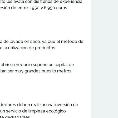
ito les avala con diez años de experiencia
versión de entre 1.950 y 6.950 euros
a de lavado en seco, ya que el método de
 la utilización de productos
 abrir su negocio supone un capital de
sitan ser muy grandes pues lo metros
edores deben realizar una inversión de
 un servicio de limpieza ecológico
nte degradables.