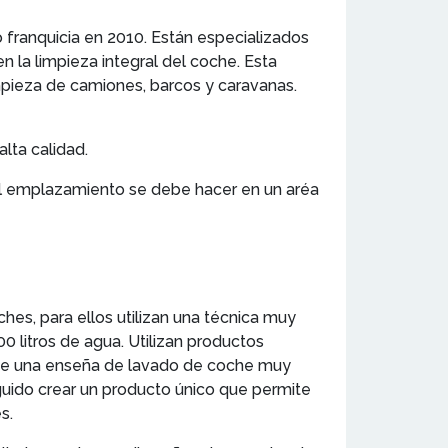
 franquicia en 2010. Están especializados
n la limpieza integral del coche. Esta
mpieza de camiones, barcos y caravanas.
lta calidad.
 el emplazamiento se debe hacer en un aréa
hes, para ellos utilizan una técnica muy
0 litros de agua. Utilizan productos
o de una enseña de lavado de coche muy
guido crear un producto único que permite
s.