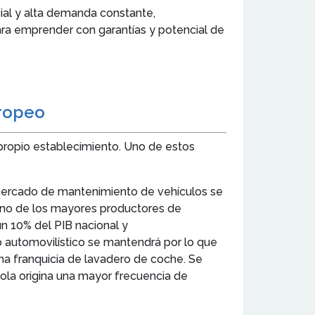
ial y alta demanda constante,
ra emprender con garantías y potencial de
uropeo
propio establecimiento. Uno de estos
l mercado de mantenimiento de vehículos se
 uno de los mayores productores de
un 10% del PIB nacional y
 automovilístico se mantendrá por lo que
a franquicia de lavadero de coche. Se
ola origina una mayor frecuencia de