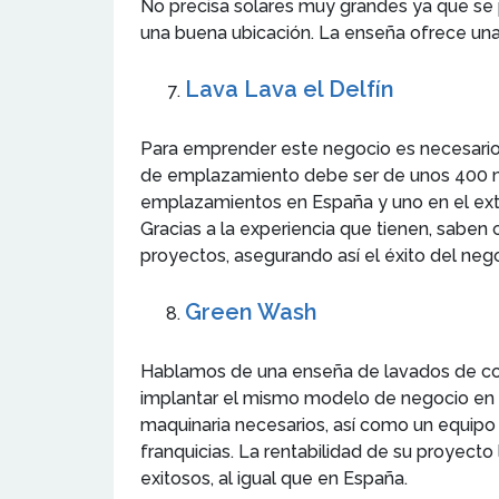
No precisa solares muy grandes ya que se
una buena ubicación. La enseña ofrece un
Lava Lava el Delfín
Para emprender este negocio es necesario 
de emplazamiento debe ser de unos 400 met
emplazamientos en España y uno en el extr
Gracias a la experiencia que tienen, saben
proyectos, asegurando así el éxito del neg
Green Wash
Hablamos de una enseña de lavados de coch
implantar el mismo modelo de negocio en t
maquinaria necesarios, así como un equip
franquicias. La rentabilidad de su proyect
exitosos, al igual que en España.