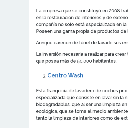
La empresa que se constituyó en 2008 trab
en la restauración de interiores y de exter
compañía no solo está especializada en la
Poseen una gama propia de productos de li
Aunque carecen de túnel de lavado sus emp
La inversión necesaria a realizar para cre
que posea más de 50.000 habitantes.
Centro Wash
Esta franquicia de lavadero de coches proc
especializada que consiste en lavar sin la 
biodegradables, que al ser una limpieza 
ecológica, que se toma el medio ambiente 
tanto la limpieza de interiores como de ex