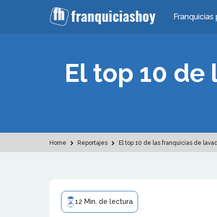
Franquicias 
El top 10 de
Home
Reportajes
El top 10 de las franquicias de lav
12 Min. de lectura