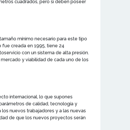
metros cuadrados, pero si deben poseer
 tamaño mínimo necesario para este tipo
 fue creada en 1995, tiene 24
servicio con un sistema de alta presión.
e mercado y viabilidad de cada uno de los
to internacional, lo que supones
parámetros de calidad, tecnología y
los nuevos trabajadores y a las nuevas
uridad de que los nuevos proyectos serán