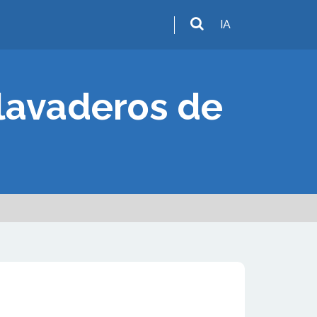
IA
 lavaderos de