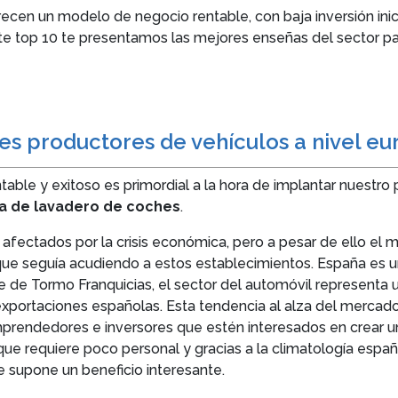
ecen un modelo de negocio rentable, con baja inversión inic
e top 10 te presentamos las mejores enseñas del sector pa
es productores de vehículos a nivel e
ble y exitoso es primordial a la hora de implantar nuestro 
cia de lavadero de coches
.
 afectados por la crisis económica, pero a pesar de ello e
e que seguía acudiendo a estos establecimientos. España es
e de Tormo Franquicias, el sector del automóvil representa 
xportaciones españolas. Esta tendencia al alza del mercado
rendedores e inversores que estén interesados en crear un
ue requiere poco personal y gracias a la climatología españ
e supone un beneficio interesante.