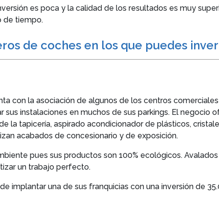
inversión es poca y la calidad de los resultados es muy super
o de tiempo.
eros de coches en los que puedes inver
nta con la asociación de algunos de los centros comercial
r sus instalaciones en muchos de sus parkings. El negocio 
 la tapicería, aspirado acondicionador de plásticos, cristales
alizan acabados de concesionario y de exposición.
biente pues sus productos son 100% ecológicos. Avalados p
izar un trabajo perfecto.
de implantar una de sus franquicias con una inversión de 35