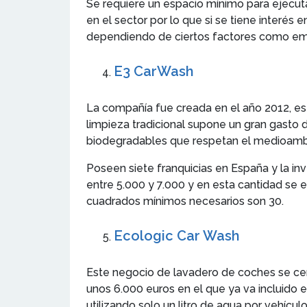
Se requiere un espacio mínimo para ejecuta
en el sector por lo que si se tiene interés 
dependiendo de ciertos factores como e
E3 CarWash
La compañía fue creada en el año 2012, e
limpieza tradicional supone un gran gasto 
biodegradables que respetan el medioamb
Poseen siete franquicias en España y la in
entre 5.000 y 7.000 y en esta cantidad se 
cuadrados mínimos necesarios son 30.
Ecologic Car Wash
Este negocio de lavadero de coches se cer
unos 6.000 euros en el que ya va incluido 
utilizando solo un litro de agua por vehíc