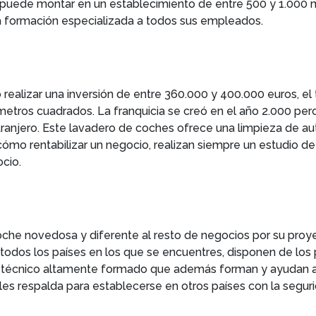
 puede montar en un establecimiento de entre 500 y 1.000 
a formación especializada a todos sus empleados.
realizar una inversión de entre 360.000 y 400.000 euros, el
ros cuadrados. La franquicia se creó en el año 2.000 pero
anjero. Este lavadero de coches ofrece una limpieza de auto
 cómo rentabilizar un negocio, realizan siempre un estudio d
ocio.
e novedosa y diferente al resto de negocios por su proyec
odos los países en los que se encuentres, disponen de los 
o técnico altamente formado que además forman y ayudan a 
o les respalda para establecerse en otros países con la seg