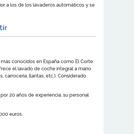
ior a los de los lavaderos automáticos y se
tir
es más conocidos en España como El Corte
ofrece el lavado de coche integral a mano
, carrocería, llantas, etc.). Considerado
or 20 años de experiencia, su personal
.000 euros.