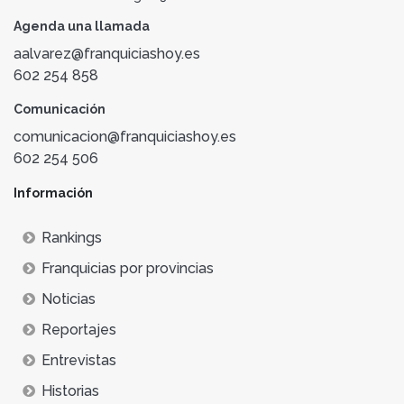
Agenda una llamada
aalvarez@franquiciashoy.es
602 254 858
Comunicación
comunicacion@franquiciashoy.es
602 254 506
Información
Rankings
Franquicias por provincias
Noticias
Reportajes
Entrevistas
Historias