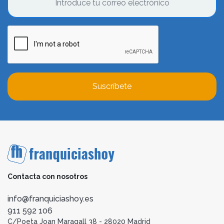
Suscríbete
Contacta con nosotros
info@franquiciashoy.es
911 592 106
C/Poeta Joan Maragall 38 - 28020 Madrid