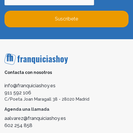
Suscríbete
Contacta con nosotros
info@franquiciashoy.es
911 592 106
C/Poeta Joan Maragall 38 - 28020 Madrid
Agenda una llamada
aalvarez@franquiciashoy.es
602 254 858