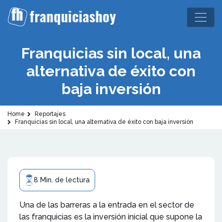
Franquicias sin local, una
alternativa de éxito con
baja inversión
Home
Reportajes
Franquicias sin local, una alternativa de éxito con baja inversión
8 Min. de lectura
Una de las barreras a la entrada en el sector de
las franquicias es la inversión inicial que supone la