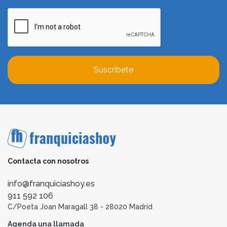
Suscríbete
Contacta con nosotros
info@franquiciashoy.es
911 592 106
C/Poeta Joan Maragall 38 - 28020 Madrid
Agenda una llamada