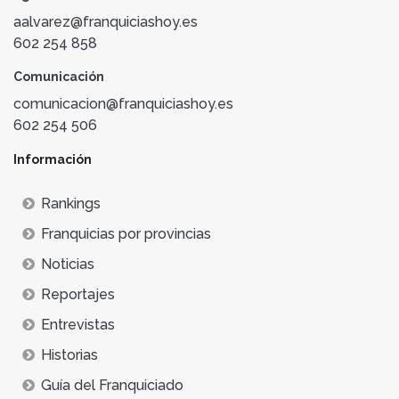
aalvarez@franquiciashoy.es
602 254 858
Comunicación
comunicacion@franquiciashoy.es
602 254 506
Información
Rankings
Franquicias por provincias
Noticias
Reportajes
Entrevistas
Historias
Guía del Franquiciado