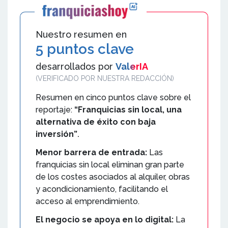
Nuestro resumen en
5 puntos clave
desarrollados por
ValerIA
(VERIFICADO POR NUESTRA REDACCIÓN)
Resumen en cinco puntos clave sobre el
reportaje:
“Franquicias sin local, una
alternativa de éxito con baja
inversión”
.
Menor barrera de entrada:
Las
franquicias sin local eliminan gran parte
de los costes asociados al alquiler, obras
y acondicionamiento, facilitando el
acceso al emprendimiento.
El negocio se apoya en lo digital:
La