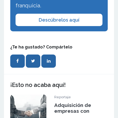
franquicia.
Descúbrelos aquí
¿Te ha gustado? Compártelo
¡Esto no acaba aquí!
Reportaje
Adquisición de
empresas con
potencial de