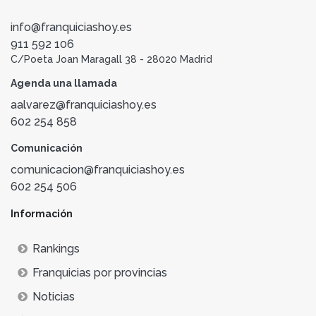
info@franquiciashoy.es
911 592 106
C/Poeta Joan Maragall 38 - 28020 Madrid
Agenda una llamada
aalvarez@franquiciashoy.es
602 254 858
Comunicación
comunicacion@franquiciashoy.es
602 254 506
Información
Rankings
Franquicias por provincias
Noticias