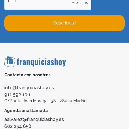
Suscríbete
Contacta con nosotros
info@franquiciashoy.es
911 592 106
C/Poeta Joan Maragall 38 - 28020 Madrid
Agenda una llamada
aalvarez@franquiciashoy.es
602 254 858