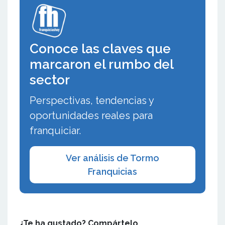
Conoce las claves que
marcaron el rumbo del
sector
Perspectivas, tendencias y
oportunidades reales para
franquiciar.
Ver análisis de Tormo
Franquicias
¿Te ha gustado? Compártelo