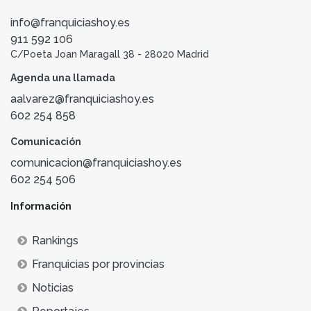
info@franquiciashoy.es
911 592 106
C/Poeta Joan Maragall 38 - 28020 Madrid
Agenda una llamada
aalvarez@franquiciashoy.es
602 254 858
Comunicación
comunicacion@franquiciashoy.es
602 254 506
Información
Rankings
Franquicias por provincias
Noticias