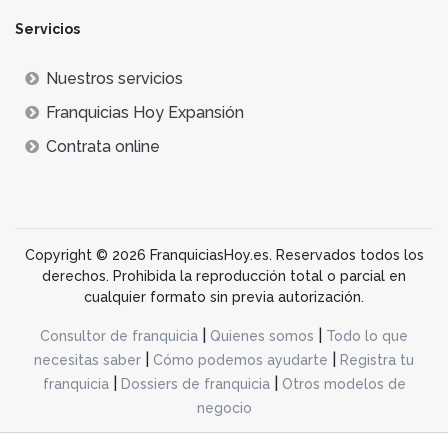
Servicios
Nuestros servicios
Franquicias Hoy Expansión
Contrata online
Copyright © 2026 FranquiciasHoy.es. Reservados todos los
derechos. Prohibida la reproducción total o parcial en
cualquier formato sin previa autorización.
|
|
Consultor de franquicia
Quienes somos
Todo lo que
|
|
necesitas saber
Cómo podemos ayudarte
Registra tu
|
|
franquicia
Dossiers de franquicia
Otros modelos de
negocio
desarrollo web dinamiq