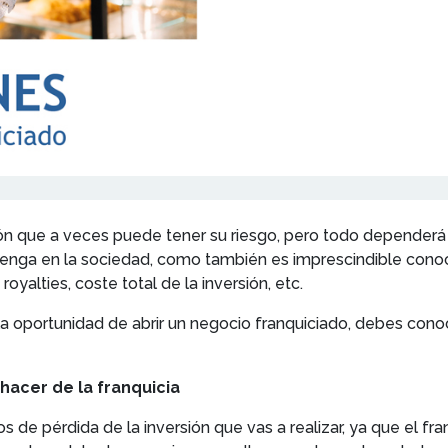
que a veces puede tener su riesgo, pero todo dependerá de 
tenga en la sociedad, como también es imprescindible cono
oyalties, coste total de la inversión, etc.
oportunidad de abrir un negocio franquiciado, debes conoce
hacer de la franquicia
gos de pérdida de la inversión que vas a realizar, ya que el 