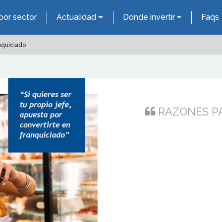
por sector
Actualidad
Donde invertir
Faqs
nquiciado
RAZONES P