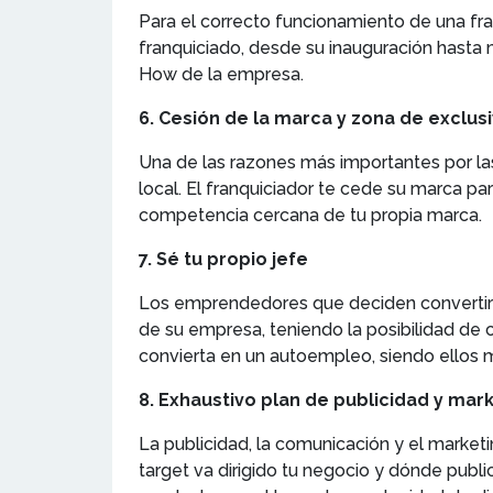
Para el correcto funcionamiento de una fra
franquiciado, desde su inauguración hasta 
How de la empresa.
6. Cesión de la marca y zona de exclus
Una de las razones más importantes por las
local. El franquiciador te cede su marca pa
competencia cercana de tu propia marca.
7. Sé tu propio jefe
Los emprendedores que deciden convertirse
de su empresa, teniendo la posibilidad de con
convierta en un autoempleo, siendo ellos m
8. Exhaustivo plan de publicidad y mar
La publicidad, la comunicación y el marke
target va dirigido tu negocio y dónde publi