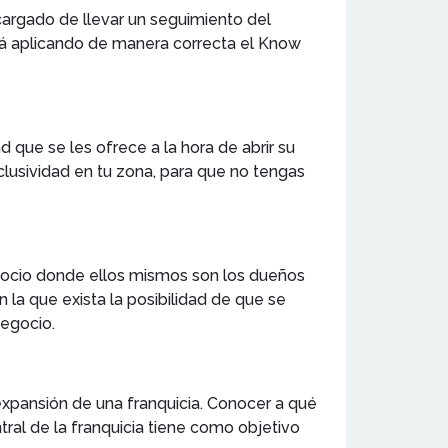
cargado de llevar un seguimiento del
stá aplicando de manera correcta el Know
 que se les ofrece a la hora de abrir su
clusividad en tu zona, para que no tengas
egocio donde ellos mismos son los dueños
en la que exista la posibilidad de que se
negocio.
expansión de una franquicia. Conocer a qué
tral de la franquicia tiene como objetivo