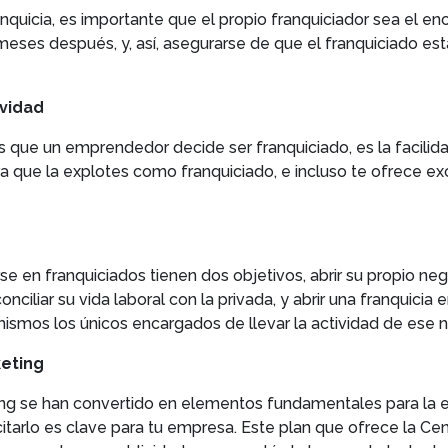
nquicia, es importante que el propio franquiciador sea el en
meses después, y, así, asegurarse de que el franquiciado e
ividad
 que un emprendedor decide ser franquiciado, es la facilidad
ra que la explotes como franquiciado, e incluso te ofrece ex
 en franquiciados tienen dos objetivos, abrir su propio n
ciliar su vida laboral con la privada, y abrir una franquicia 
ismos los únicos encargados de llevar la actividad de ese 
keting
ting se han convertido en elementos fundamentales para la 
citarlo es clave para tu empresa. Este plan que ofrece la Cen