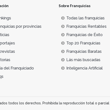
ación
Sobre Franquicias
nkings
Todas las franquicias
nquicias por provincias
Franquicias Rentables
icias
Franquicias de Éxito
portajes
Top 20 Franquicias
trevistas
Franquicias Baratas
torias
Lás más buscadas
ía del Franquiciado
Inteligencia Artificial
qs
os todos los derechos. Prohibida la reproducción total o parcial 