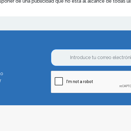
sponer de una publicidad que no está al alcance de todas l
lo
r