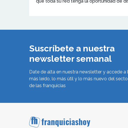
que toda su red tenga la oportunidad de di
Suscríbete a nuestra
newsletter semanal
Date de alta en nuestra newsletter y accede a 
más leído, lo más útil y lo más nuevo del secto
de las franquicias