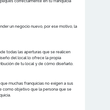
apliques correctamente en tu franquicia
ender un negocio nuevo, por ese motivo, la
nde todas las aperturas que se realicen
seño del local lo ofrece la propia
ribución de tu local y de cómo diseñarlo.
a que muchas franquicias no exigen a sus
ene como objetivo que la persona que se
quicia.