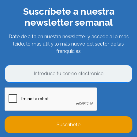
Suscríbete a nuestra
newsletter semanal
Date de alta en nuestra newsletter y accede a lo más
leído, lo más útil y lo más nuevo del sector de las
franquicias
Suscríbete