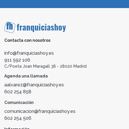
Contacta con nosotros
info@franquiciashoy.es
911 592 106
C/Poeta Joan Maragall 38 - 28020 Madrid
Agenda una llamada
aalvarez@franquiciashoy.es
602 254 858
Comunicación
comunicacion@franquiciashoy.es
602 254 506