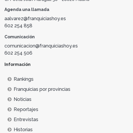
Agenda una llamada
aalvarez@franquiciashoy.es
602 254 858
Comunicación
comunicacion@franquiciashoy.es
602 254 506
Información
Rankings
Franquicias por provincias
Noticias
Reportajes
Entrevistas
Historias