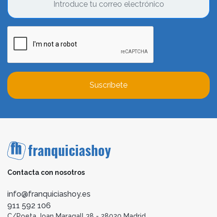
Suscríbete
Contacta con nosotros
info@franquiciashoy.es
911 592 106
C/Poeta Joan Maragall 38 - 28020 Madrid