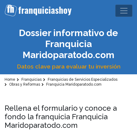
Dossier informativo de
Franquicia
Maridoparatodo.com
Datos clave para evaluar tu inversión
Home
Franquicias
Franquicias de Servicios Especializados
Obras y Reformas
Franquicia Maridoparatodo.com
Rellena el formulario y conoce a
fondo la franquicia Franquicia
Maridoparatodo.com