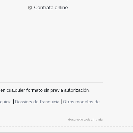
Contrata online
en cualquier formato sin previa autorización.
|
|
quicia
Dossiers de franquicia
Otros modelos de
desarrollo web dinamiq