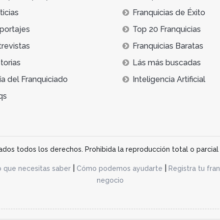
icias
Franquicias de Éxito
portajes
Top 20 Franquicias
trevistas
Franquicias Baratas
torias
Lás más buscadas
ía del Franquiciado
Inteligencia Artificial
qs
os todos los derechos. Prohibida la reproducción total o parcial 
|
|
o que necesitas saber
Cómo podemos ayudarte
Registra tu fran
negocio