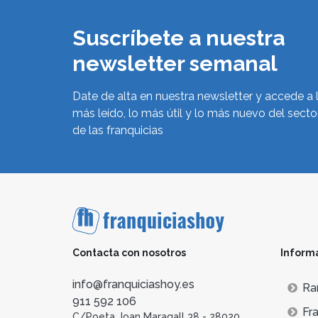
Suscríbete a nuestra
newsletter semanal
Date de alta en nuestra newsletter y accede a 
más leído, lo más útil y lo más nuevo del secto
de las franquicias
Contacta con nosotros
Inform
info@franquiciashoy.es
Ra
911 592 106
Fra
C/Poeta Joan Maragall 38 - 28020