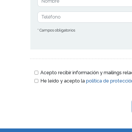
* Campos obligatorios
Acepto recibir información y mailings re
He leído y acepto la
política de protecci