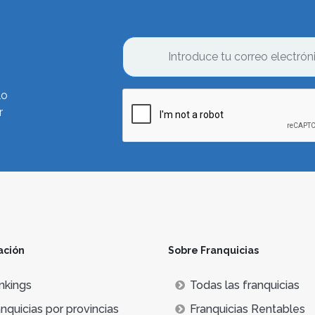
lo
r
ación
Sobre Franquicias
nkings
Todas las franquicias
nquicias por provincias
Franquicias Rentables