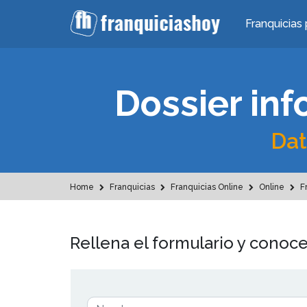
Franquicias 
Dossier inf
Dat
Home
Franquicias
Franquicias Online
Online
Fr
Rellena el formulario y conoce