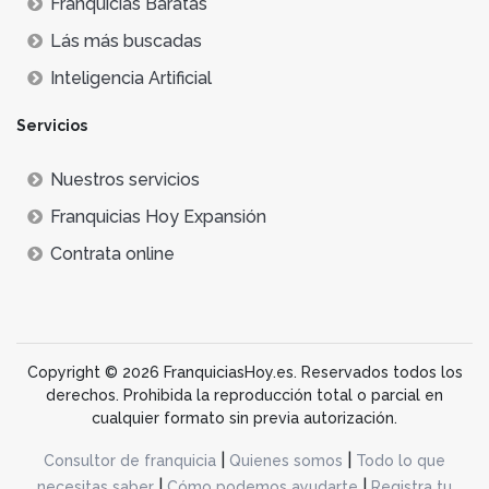
Franquicias Baratas
Lás más buscadas
Inteligencia Artificial
Servicios
Nuestros servicios
Franquicias Hoy Expansión
Contrata online
Copyright © 2026 FranquiciasHoy.es. Reservados todos los
derechos. Prohibida la reproducción total o parcial en
cualquier formato sin previa autorización.
|
|
Consultor de franquicia
Quienes somos
Todo lo que
|
|
necesitas saber
Cómo podemos ayudarte
Registra tu