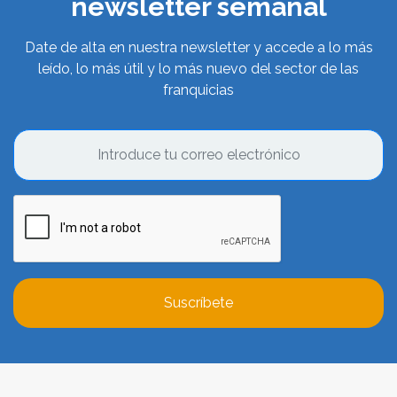
newsletter semanal
Date de alta en nuestra newsletter y accede a lo más
leído, lo más útil y lo más nuevo del sector de las
franquicias
Suscríbete