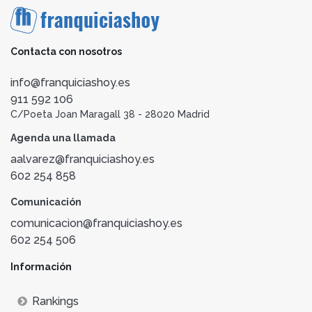
Contacta con nosotros
info@franquiciashoy.es
911 592 106
C/Poeta Joan Maragall 38 - 28020 Madrid
Agenda una llamada
aalvarez@franquiciashoy.es
602 254 858
Comunicación
comunicacion@franquiciashoy.es
602 254 506
Información
Rankings