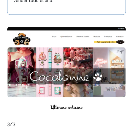
vender todo el año.
3/3