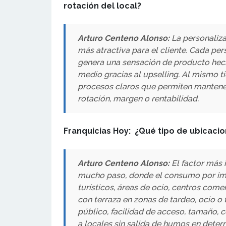
rotación del local?
Arturo Centeno Alonso:
La personaliz
más atractiva para el cliente. Cada pe
genera una sensación de producto hecho
medio gracias al upselling. Al mismo t
procesos claros que permiten mantener 
rotación, margen o rentabilidad.
Franquicias Hoy: ¿Qué tipo de ubicacio
Arturo Centeno Alonso:
El factor más 
mucho paso, donde el consumo por imp
turísticos, áreas de ocio, centros com
con terraza en zonas de tardeo, ocio o t
público, facilidad de acceso, tamaño, c
a locales sin salida de humos en dete