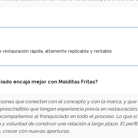
e restauración rápida, altamente replicable y rentable.
ciado encaja mejor con Malditas Fritas?
onas que conecten con el concepto y con la marca, y que q
prescindible que tengan experiencia previa en restauración
l acompañamos al franquiciado en todo el proceso. Lo que s
voluntad de construir una relación a largo plazo. El perfil 
o, crecer con nuevas aperturas.