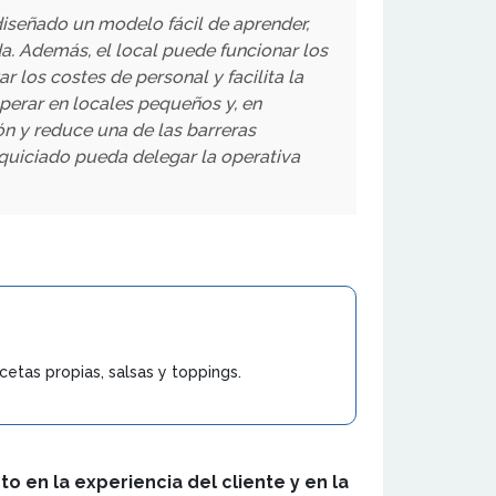
diseñado un modelo fácil de aprender,
da. Además, el local puede funcionar los
 los costes de personal y facilita la
operar en locales pequeños y, en
n y reduce una de las barreras
anquiciado pueda delegar la operativa
cetas propias, salsas y toppings.
o en la experiencia del cliente y en la