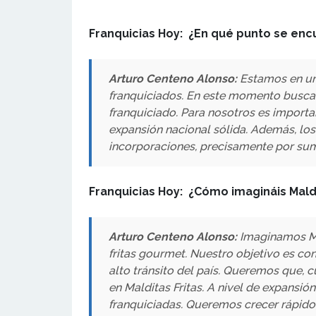
Franquicias Hoy: ¿En qué punto se enc
Arturo Centeno Alonso:
Estamos en un
franquiciados. En este momento buscamo
franquiciado. Para nosotros es importa
expansión nacional sólida. Además, lo
incorporaciones, precisamente por sum
Franquicias Hoy: ¿Cómo imagináis Maldi
Arturo Centeno Alonso:
Imaginamos Ma
fritas gourmet. Nuestro objetivo es con
alto tránsito del país. Queremos que, c
en Malditas Fritas. A nivel de expansió
franquiciadas. Queremos crecer rápido,