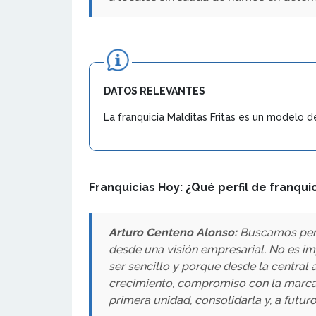
DATOS RELEVANTES
La franquicia Malditas Fritas es un modelo d
Franquicias Hoy: ¿Qué perfil de franqui
Arturo Centeno Alonso:
Buscamos pers
desde una visión empresarial. No es im
ser sencillo y porque desde la centra
crecimiento, compromiso con la marca y 
primera unidad, consolidarla y, a futur