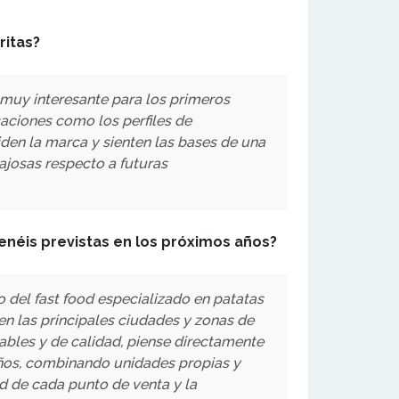
ritas?
 muy interesante para los primeros
aciones como los perfiles de
den la marca y sienten las bases de una
ajosas respecto a futuras
enéis previstas en los próximos años?
 del fast food especializado en patatas
 en las principales ciudades y zonas de
zables y de calidad, piense directamente
s años, combinando unidades propias y
d de cada punto de venta y la