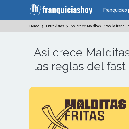
Franquicias 
Home
Entrevistas
Así crece Malditas Fritas, la franqu
Así crece Malditas
las reglas del fas