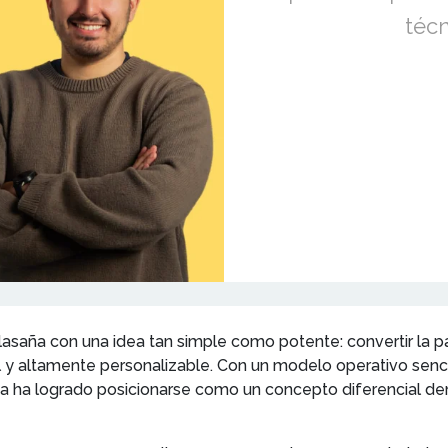
téc
asaña con una idea tan simple como potente: convertir la pat
l y altamente personalizable. Con un modelo operativo senc
 ha logrado posicionarse como un concepto diferencial den