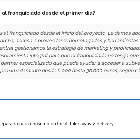
 al franquiciado desde el primer día?
l franquiciado desde el inicio del proyecto. Le damos apo
archa, acceso a proveedores homologados y herramientas inf
central gestionamos la estrategia de marketing y publicida
soramiento integral para que el franquiciado no tenga que e
artner especializado que puede ayudar a acceder a subven
aproximadamente desde 6.000 hasta 30.000 euros, según cada
preparado para consumo en local, take away y delivery.