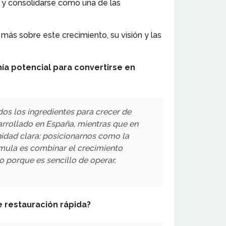
s y consolidarse como una de las
 más sobre este crecimiento, su visión y las
nía potencial para convertirse en
os los ingredientes para crecer de
arrollado en España, mientras que en
idad clara: posicionarnos como la
rmula es combinar el crecimiento
 porque es sencillo de operar,
e restauración rápida?