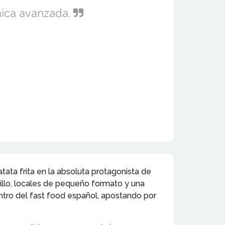
nica avanzada.
ata frita en la absoluta protagonista de
illo, locales de pequeño formato y una
tro del fast food español, apostando por