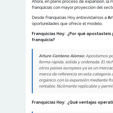
Ahora, en pleno proceso de expansión, la 
franquicias con mayor proyección del secto
Desde Franquicias Hoy entrevistamos a
Ar
oportunidades que ofrece el modelo.
Franquicias Hoy: ¿Por qué apostasteis 
franquicia?
Arturo Centeno Alonso:
Apostamos por 
forma rápida, sólida y ordenada. El ni
otros países europeos ya es un merca
marca de referencia en esta categoría 
orgánico con la expansión mediante fr
rentable, fácilmente replicable y permi
Franquicias Hoy: ¿Qué ventajas operati