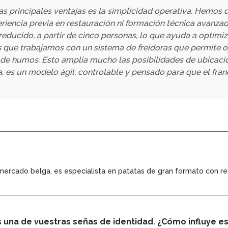
s principales ventajas es la simplicidad operativa. Hemos 
eriencia previa en restauración ni formación técnica avanza
educido, a partir de cinco personas, lo que ayuda a optimizar
 es que trabajamos con un sistema de freidoras que permite 
 de humos. Esto amplía mucho las posibilidades de ubicació
va, es un modelo ágil, controlable y pensado para que el fr
el mercado belga, es especialista en patatas de gran formato con re
 una de vuestras señas de identidad. ¿Cómo influye est