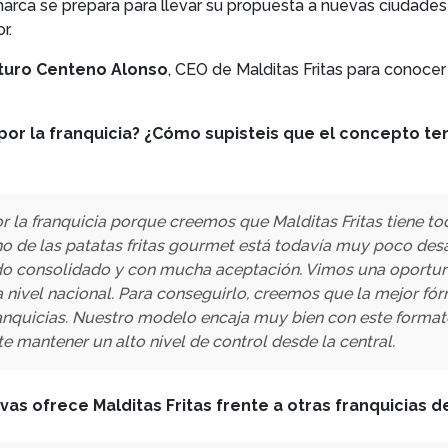
marca se prepara para llevar su propuesta a nuevas ciudade
r.
turo Centeno Alonso
, CEO de Malditas Fritas para conocer
por la franquicia? ¿Cómo supisteis que el concepto te
la franquicia porque creemos que Malditas Fritas tiene tod
cho de las patatas fritas gourmet está todavía muy poco des
do consolidado y con mucha aceptación. Vimos una oportun
a nivel nacional. Para conseguirlo, creemos que la mejor fó
anquicias. Nuestro modelo encaja muy bien con este formato
te mantener un alto nivel de control desde la central.
vas ofrece Malditas Fritas frente a otras franquicias d