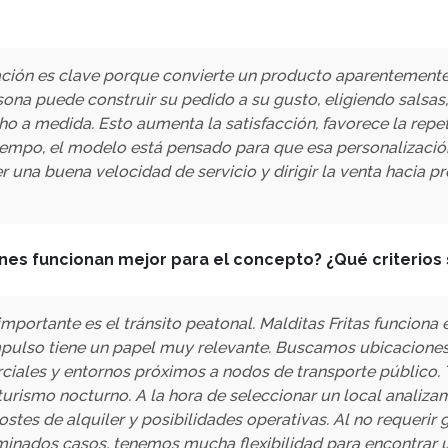
ación es clave porque convierte un producto aparentemente
rsona puede construir su pedido a su gusto, eligiendo salsa
 a medida. Esto aumenta la satisfacción, favorece la repet
iempo, el modelo está pensado para que esa personalización
una buena velocidad de servicio y dirigir la venta hacia pr
nes funcionan mejor para el concepto? ¿Qué criterios 
importante es el tránsito peatonal. Malditas Fritas funcion
ulso tiene un papel muy relevante. Buscamos ubicaciones 
erciales y entornos próximos a nodos de transporte público.
urismo nocturno. A la hora de seleccionar un local analizamos
ostes de alquiler y posibilidades operativas. Al no requerir
rminados casos, tenemos mucha flexibilidad para encontrar 