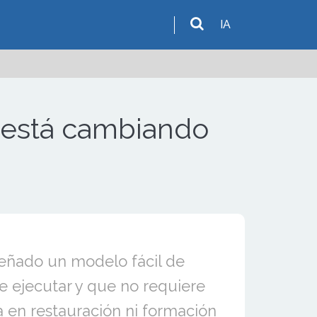
IA
ue está cambiando
ñado un modelo fácil de
de ejecutar y que no requiere
a en restauración ni formación