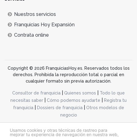
Nuestros servicios
Franquicias Hoy Expansión
Contrata online
Copyright © 2026 FranquiciasHoy.es. Reservados todos los
derechos. Prohibida la reproducción total o parcial en
cualquier formato sin previa autorización.
|
|
Consultor de franquicia
Quienes somos
Todo lo que
|
|
necesitas saber
Cómo podemos ayudarte
Registra tu
|
|
franquicia
Dossiers de franquicia
Otros modelos de
negocio
desarrollo web dinamiq
Usamos cookies y otras técnicas de rastreo para
mejorar tu experiencia de navegación en nuestra web,