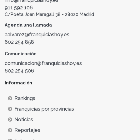
info@franquiciashoy.es
911 592 106
C/Poeta Joan Maragall 38 - 28020 Madrid
Agenda una llamada
aalvarez@franquiciashoy.es
602 254 858
Comunicación
comunicacion@franquiciashoy.es
602 254 506
Información
Rankings
Franquicias por provincias
Noticias
Reportajes