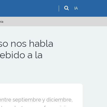
IA
mia
so nos habla
debido a la
tre septiembre y diciembre,