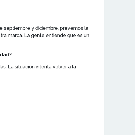
re septiembre y diciembre, prevemos la
estra marca. La gente entiende que es un
idad?
. La situación intenta volver a la