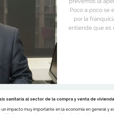
prevemos la aper
Poco a poco se e
por la franquic
entiende que es 
is sanitaria al sector de la compra y venta de viviend
 impacto muy importante en la economía en general y esto 