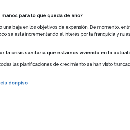
e manos para lo que queda de año?
o una baja en los objetivos de expansión. De momento, ent
oco se está incrementando el interés por la franquicia y nu
r la crisis sanitaria que estamos viviendo en la actual
as las planificaciones de crecimiento se han visto truncadas
icia donpiso