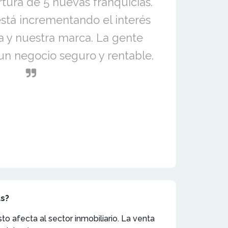
tura de 5 nuevas franquicias.
stá incrementando el interés
ia y nuestra marca. La gente
un negocio seguro y rentable.
as?
afecta al sector inmobiliario. La venta