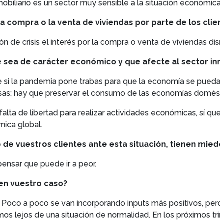
obiliario es un sector muy sensible a la situación económica
la compra o la venta de viviendas por parte de los clie
ón de crisis el interés por la compra o venta de viviendas di
e sea de carácter económico y que afecte al sector in
i la pandemia pone trabas para que la economía se pueda re
resas; hay que preservar el consumo de las economías domést
falta de libertad para realizar actividades económicas, sí qu
mica global.
e vuestros clientes ante esta situación, tienen mied
pensar que puede ir a peor.
 en vuestro caso?
. Poco a poco se van incorporando inputs más positivos, pe
os lejos de una situación de normalidad. En los próximos t