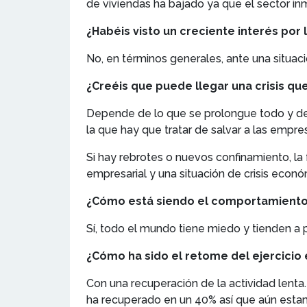
de viviendas ha bajado ya que el sector inm
¿Habéis visto un creciente interés por 
No, en términos generales, ante una situaci
¿Creéis que puede llegar una crisis qu
Depende de lo que se prolongue todo y de s
la que hay que tratar de salvar a las emp
Si hay rebrotes o nuevos confinamiento, la 
empresarial y una situación de crisis econó
¿Cómo está siendo el comportamiento d
Sí, todo el mundo tiene miedo y tienden a 
¿Cómo ha sido el retome del ejercicio
Con una recuperación de la actividad lenta
ha recuperado en un 40% así que aún estam