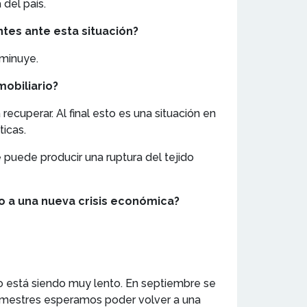
 del país.
ntes ante esta situación?
sminuye.
mobiliario?
cuperar. Al final esto es una situación en
icas.
e puede producir una ruptura del tejido
o a una nueva crisis económica?
ro está siendo muy lento. En septiembre se
rimestres esperamos poder volver a una