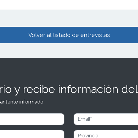
Volver al listado de entrevistas
io y recibe información del
y mantente informado