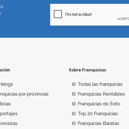
lo
r
ación
Sobre Franquicias
nkings
Todas las franquicias
nquicias por provincias
Franquicias Rentables
icias
Franquicias de Éxito
portajes
Top 20 Franquicias
trevistas
Franquicias Baratas