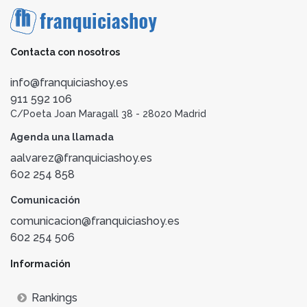
Contacta con nosotros
info@franquiciashoy.es
911 592 106
C/Poeta Joan Maragall 38 - 28020 Madrid
Agenda una llamada
aalvarez@franquiciashoy.es
602 254 858
Comunicación
comunicacion@franquiciashoy.es
602 254 506
Información
Rankings