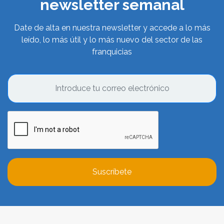
newsletter semanal
Date de alta en nuestra newsletter y accede a lo más
leído, lo más útil y lo más nuevo del sector de las
franquicias
Suscríbete