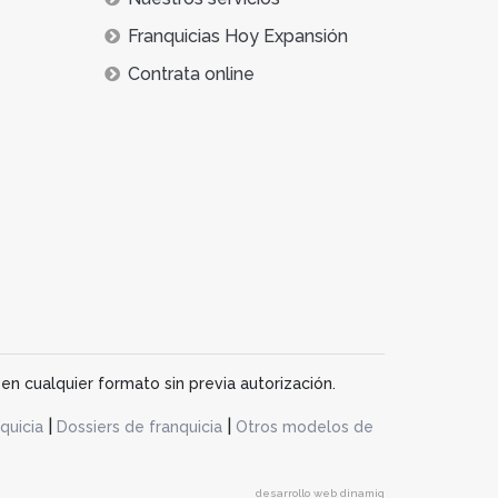
Franquicias Hoy Expansión
Contrata online
en cualquier formato sin previa autorización.
|
|
quicia
Dossiers de franquicia
Otros modelos de
desarrollo web dinamiq