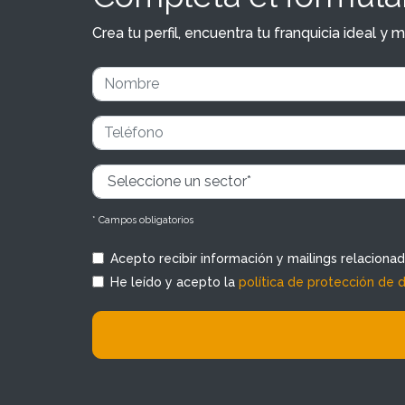
Crea tu perfil, encuentra tu franquicia ideal 
* Campos obligatorios
Acepto recibir información y mailings relaciona
He leído y acepto la
política de protección de 