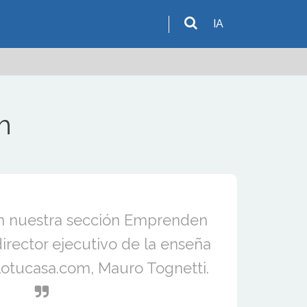
IA
m
n nuestra sección Emprenden
irector ejecutivo de la enseña
ilotucasa.com, Mauro Tognetti.