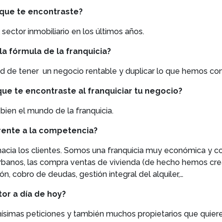
s que te encontraste?
sector inmobiliario en los últimos años.
la fórmula de la franquicia?
dad de tener un negocio rentable y duplicar lo que hemos co
ue te encontraste al franquiciar tu negocio?
ien el mundo de la franquicia.
frente a la competencia?
 hacia los clientes. Somos una franquicia muy económica y c
rbanos, las compra ventas de vivienda (de hecho hemos cre
ón, cobro de deudas, gestión integral del alquiler,…
or a día de hoy?
imas peticiones y también muchos propietarios que quieren