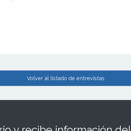
Volver al listado de entrevistas
io y recibe información del