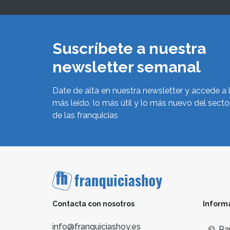
Suscríbete a nuestra
newsletter semanal
Date de alta en nuestra newsletter y accede a 
más leído, lo más útil y lo más nuevo del secto
de las franquicias
Contacta con nosotros
Inform
info@franquiciashoy.es
Ra