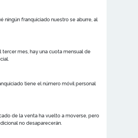
 ningún franquiciado nuestro se aburre, al
l tercer mes, hay una cuota mensual de
cial.
anquiciado tiene el número móvil personal
cado de la venta ha vuelto a moverse, pero
adicional no desaparecerán.