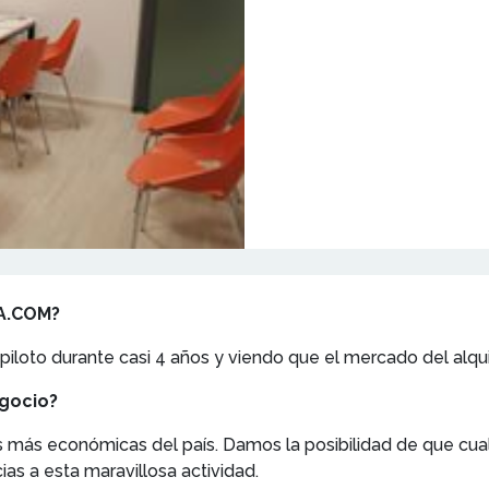
A.COM?
piloto durante casi 4 años y viendo que el mercado del alqu
egocio?
as más económicas del país. Damos la posibilidad de que cu
as a esta maravillosa actividad.