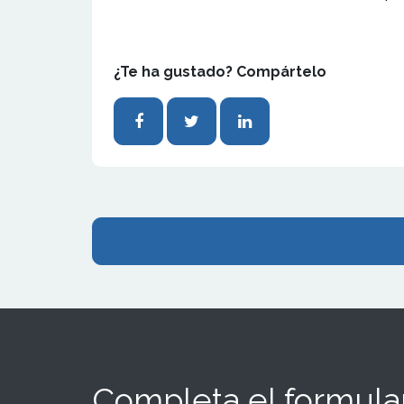
¿Te ha gustado? Compártelo
Completa el formular