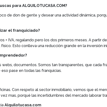
ue buscas para ALQUILOTUCASA.COM?
poco de don de gente y desear una actividad dinámica, porqué
izar el franquiciado?
 + IVA, regalando pero los dos primeros meses. A partir de
físico. Esto conlleva una reducción grande en la inversión ini
emprendedor?
les webs, documentos. Somos tan transparentes, que cada fr
 eso pase en todas las franquicias.
cinas. Con respeto al sector inmobiliario, vemos que el mer
a vez mas, porqué las incertidumbres del mercado laborar tr
cia
Alquilotucasa.com