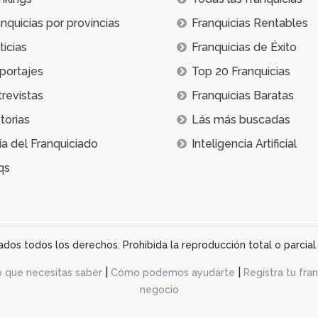
nquicias por provincias
Franquicias Rentables
icias
Franquicias de Éxito
portajes
Top 20 Franquicias
trevistas
Franquicias Baratas
torias
Lás más buscadas
ía del Franquiciado
Inteligencia Artificial
qs
os todos los derechos. Prohibida la reproducción total o parcial 
|
|
o que necesitas saber
Cómo podemos ayudarte
Registra tu fran
negocio