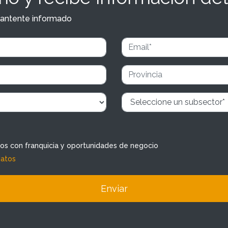
y mantente informado
dos con franquicia y oportunidades de negocio
datos
Enviar