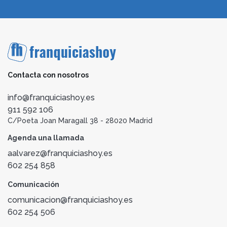
Contacta con nosotros
info@franquiciashoy.es
911 592 106
C/Poeta Joan Maragall 38 - 28020 Madrid
Agenda una llamada
aalvarez@franquiciashoy.es
602 254 858
Comunicación
comunicacion@franquiciashoy.es
602 254 506