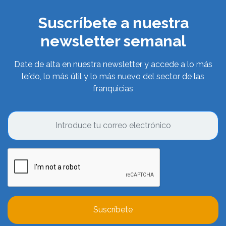
Suscríbete a nuestra
newsletter semanal
Date de alta en nuestra newsletter y accede a lo más
leído, lo más útil y lo más nuevo del sector de las
franquicias
Suscríbete