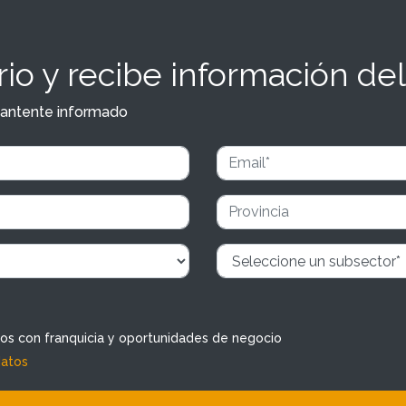
io y recibe información del
y mantente informado
dos con franquicia y oportunidades de negocio
datos