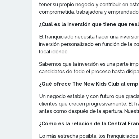
tener su propio negocio y contribuir en es
comprometida, trabajadora y emprendedor
¿Cuál es la inversión que tiene que real
El franquiciado necesita hacer una inversi
inversión personalizado en función de la z
local idóneo.
Sabemos que la inversión es una parte impo
candidatos de todo el proceso hasta disipa
¿Qué ofrece The New Kids Club al em
Un negocio estable y con futuro que gracias
clientes que crecen progresivamente. El fr
antes como después de la apertura. Nuest
¿Cómo es la relación de la Central Fra
Lo más estrecha posible, los franquiciados