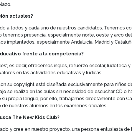
plazo.
ión actuales?
ndo a todos y cada uno de nuestros candidatos. Tenemos como
enemos presencia, especialmente norte, oeste y arco del M
os implantados, especialmente Andalucía, Madrid y Cataluñ
educativo frente a la competencia?
”, es decir, ofrecemos inglés, refuerzo escolar, ludoteca y
alores en las actividades educativas y lúdicas.
con su copyright está diseñada exclusivamente para niños de
bajo se realiza en las aulas sin necesidad de escuchar CD 
 su propia lengua, por ello, trabajamos directamente con 
o de nuestros alumnos en los exámenes oficiales.
 busca The New Kids Club?
iado y cree en nuestro proyecto, una persona entusiasta de 