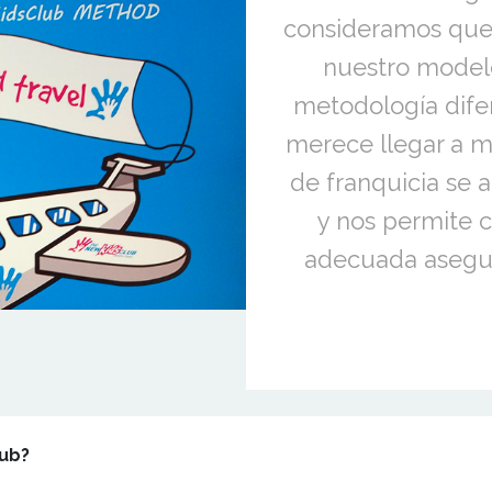
consideramos que
nuestro model
metodología dife
merece llegar a m
de franquicia se 
y nos permite c
adecuada asegur
lub?