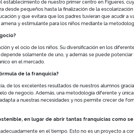
 establecimiento de nuestro primer centro en Figueres, cuyo
era desde pequeños hasta la finalización de la escolarización
ación y que evitara que los padres tuvieran que acudir a vari
amena y estimulante para los niños mediante la metodolog
egocio?
ón y el ocio de los niños. Su diversificación en los diferen
se depende solamente de uno, y además se puede potenciar 
nico en el mercado.
órmula de la franquicia?
cia, de los excelentes resultados de nuestros alumnos gr
lo de negocio. Además, una metodología diferente y única
 adapta a nuestras necesidades y nos permite crecer de fo
stenible, en lugar de abrir tantas franquicias como s
adecuadamente en el tiempo. Esto no es un proyecto a cort