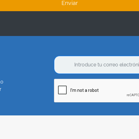
Enviar
lo
r