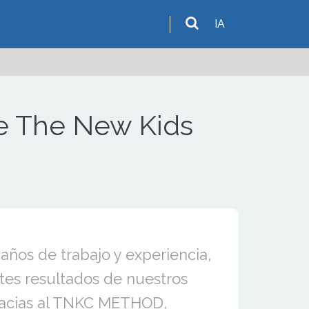
IA
de The New Kids
ños de trabajo y experiencia,
tes resultados de nuestros
acias al TNKC METHOD,