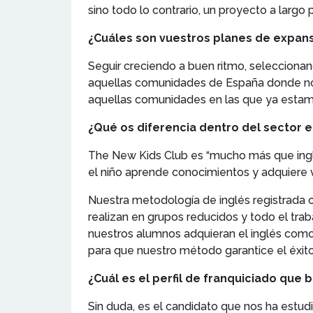
sino todo lo contrario, un proyecto a largo 
¿Cuáles son vuestros planes de expans
Seguir creciendo a buen ritmo, selecciona
aquellas comunidades de España donde no t
aquellas comunidades en las que ya estam
¿Qué os diferencia dentro del sector 
The New Kids Club es “mucho más que inglés
el niño aprende conocimientos y adquiere v
Nuestra metodología de inglés registrada 
realizan en grupos reducidos y todo el tra
nuestros alumnos adquieran el inglés como
para que nuestro método garantice el éxit
¿Cuál es el perfil de franquiciado que
Sin duda, es el candidato que nos ha estud