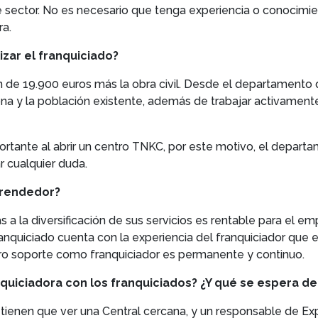
te sector. No es necesario que tenga experiencia o conocimie
a.
izar el franquiciado?
ón de 19.900 euros más la obra civil. Desde el departamento 
ona y la población existente, además de trabajar activamente
rtante al abrir un centro TNKC, por este motivo, el depart
r cualquier duda.
prendedor?
 a la diversificación de sus servicios es rentable para el em
anquiciado cuenta con la experiencia del franquiciador que 
ro soporte como franquiciador es permanente y continuo.
nquiciadora con los franquiciados? ¿Y qué se espera de
 tienen que ver una Central cercana, y un responsable de E