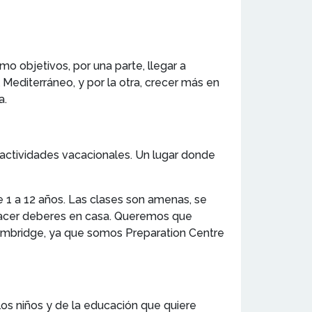
 objetivos, por una parte, llegar a
editerráneo, y por la otra, crecer más en
a.
 actividades vacacionales. Un lugar donde
 1 a 12 años. Las clases son amenas, se
o hacer deberes en casa. Queremos que
Cambridge, ya que somos Preparation Centre
los niños y de la educación que quiere