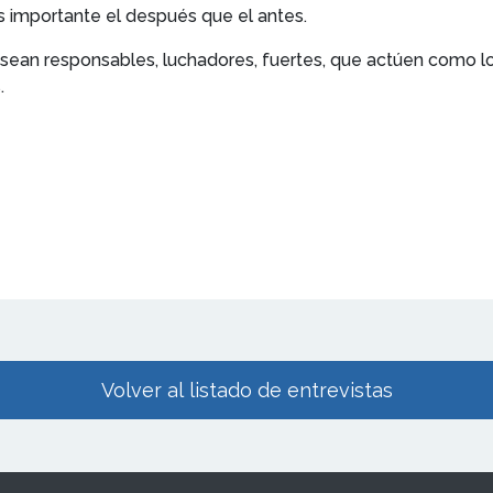
s importante el después que el antes.
sean responsables, luchadores, fuertes, que actúen como l
.
Volver al listado de entrevistas