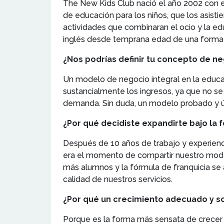
The New Kids Club nació el año 2002 con el
de educación para los niños, que los asisti
actividades que combinaran el ocio y la educ
inglés desde temprana edad de una forma 
¿Nos podrías definir tu concepto de n
Un modelo de negocio integral en la educaci
sustancialmente los ingresos, ya que no 
demanda. Sin duda, un modelo probado y ú
¿Por qué decidiste expandirte bajo la f
Después de 10 años de trabajo y experien
era el momento de compartir nuestro mode
más alumnos y la fórmula de franquicia se
calidad de nuestros servicios.
¿Por qué un crecimiento adecuado y so
Porque es la forma más sensata de crecer 