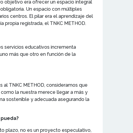
 objetivo era ofrecer un espacio integral
 obligatoria. Un espacio con múltiples
os centros. El pilar era el aprendizaje del
ía propia registrada, el TNKC METHOD.
tes servicios educativos incrementa
uno más que otro en función de la
acias al TNKC METHOD, consideramos que
 como la nuestra merece llegar a más y
rma sostenible y adecuada asegurando la
e pueda?
o plazo, no es un proyecto especulativo,