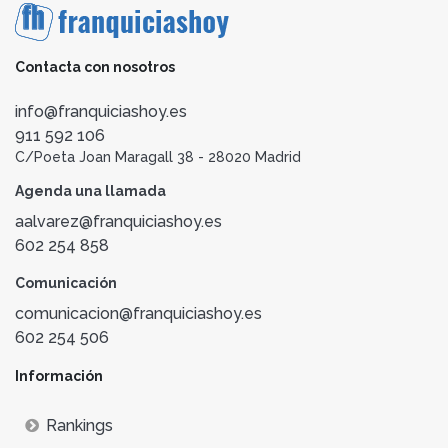
Contacta con nosotros
info@franquiciashoy.es
911 592 106
C/Poeta Joan Maragall 38 - 28020 Madrid
Agenda una llamada
aalvarez@franquiciashoy.es
602 254 858
Comunicación
comunicacion@franquiciashoy.es
602 254 506
Información
Rankings