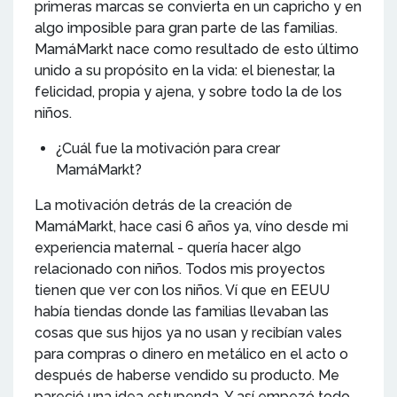
primeras marcas se convierta en un capricho y en
algo imposible para gran parte de las familias.
MamáMarkt nace como resultado de esto último
unido a su propósito en la vida: el bienestar, la
felicidad, propia y ajena, y sobre todo la de los
niños.
¿Cuál fue la motivación para crear
MamáMarkt?
La motivación detrás de la creación de
MamáMarkt, hace casi 6 años ya, víno desde mi
experiencia maternal - quería hacer algo
relacionado con niños. Todos mis proyectos
tienen que ver con los niños. Ví que en EEUU
había tiendas donde las familias llevaban las
cosas que sus hijos ya no usan y recibían vales
para compras o dinero en metálico en el acto o
después de haberse vendido su producto. Me
pareció una idea estupenda. Y así empezó todo.