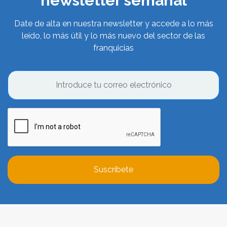
newsletter semanal
Date de alta en nuestra newsletter y accede a lo más
leído, lo más útil y lo más nuevo del sector de las
franquicias
Suscríbete