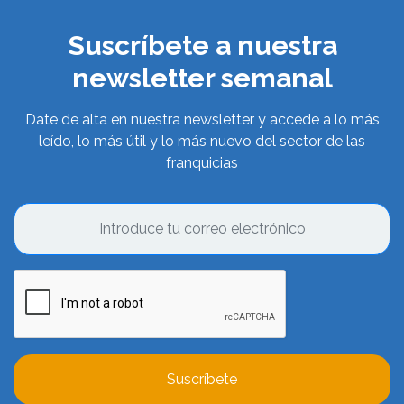
Suscríbete a nuestra
newsletter semanal
Date de alta en nuestra newsletter y accede a lo más
leído, lo más útil y lo más nuevo del sector de las
franquicias
Suscríbete