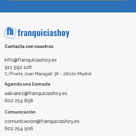
Contacta con nosotros
info@franquiciashoy.es
911 592 106
C/Poeta Joan Maragall 38 - 28020 Madrid
Agenda una llamada
aalvarez@franquiciashoy.es
602 254 858
Comunicación
comunicacion@franquiciashoy.es
602 254 506