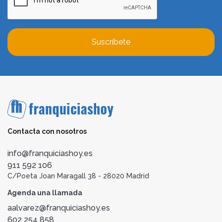
Suscríbete
Contacta con nosotros
info@franquiciashoy.es
911 592 106
C/Poeta Joan Maragall 38 - 28020 Madrid
Agenda una llamada
aalvarez@franquiciashoy.es
602 254 858