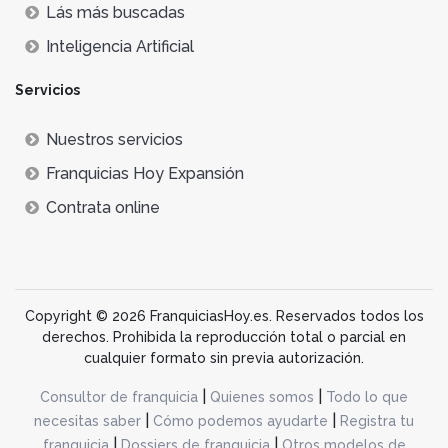
Lás más buscadas
Inteligencia Artificial
Servicios
Nuestros servicios
Franquicias Hoy Expansión
Contrata online
Copyright © 2026 FranquiciasHoy.es. Reservados todos los
derechos. Prohibida la reproducción total o parcial en
cualquier formato sin previa autorización.
|
|
Consultor de franquicia
Quienes somos
Todo lo que
|
|
necesitas saber
Cómo podemos ayudarte
Registra tu
|
|
franquicia
Dossiers de franquicia
Otros modelos de