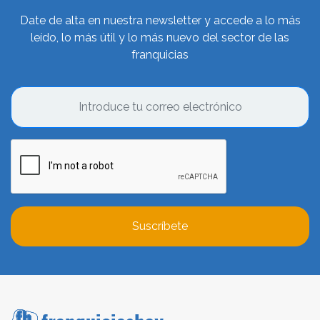
Date de alta en nuestra newsletter y accede a lo más
leído, lo más útil y lo más nuevo del sector de las
franquicias
Suscríbete