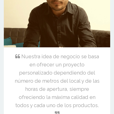
Nuestra idea de negocio se basa
en ofrecer un proyecto
personalizado dependiendo del
número de metros del local y de las
horas de apertura, siempre
ofreciendo la máxima calidad en
todos y cada uno de los productos.