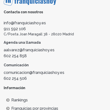
Contacta con nosotros
info@franquiciashoy.es
911 592 106
C/Poeta Joan Maragall 38 - 28020 Madrid
Agenda una llamada
aalvarez@franquiciashoy.es
602 254 858
Comunicación
comunicacion@franquiciashoy.es
602 254 506
Información
Rankings
Franquicias por provincias