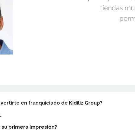
tiendas mu
perm
vertirte en franquiciado de Kidiliz Group?
.
e su primera impresión?