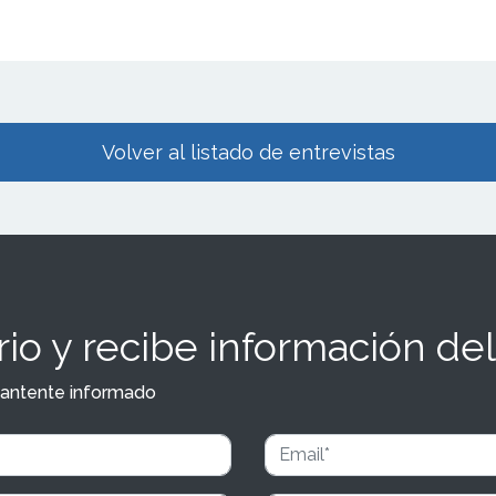
Volver al listado de entrevistas
io y recibe información del
y mantente informado