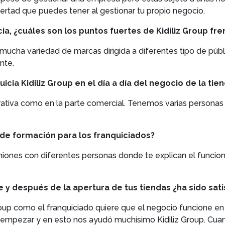
ibertad que puedes tener al gestionar tu propio negocio.
a, ¿cuáles son los puntos fuertes de Kidiliz Group fr
mucha variedad de marcas dirigida a diferentes tipo de públi
nte.
icia Kidiliz Group en el día a día del negocio de la tie
ativa como en la parte comercial. Tenemos varias personas
 de formación para los franquiciados?
niones con diferentes personas donde te explican el funcio
e y después de la apertura de tus tiendas ¿ha sido sati
roup como el franquiciado quiere que el negocio funcione en
e empezar y en esto nos ayudó muchísimo Kidiliz Group. Cua