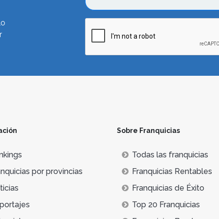
lo
r
ación
Sobre Franquicias
nkings
Todas las franquicias
nquicias por provincias
Franquicias Rentables
icias
Franquicias de Éxito
portajes
Top 20 Franquicias