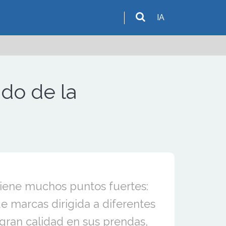
IA
ado de la
tiene muchos puntos fuertes:
 marcas dirigida a diferentes
 gran calidad en sus prendas,