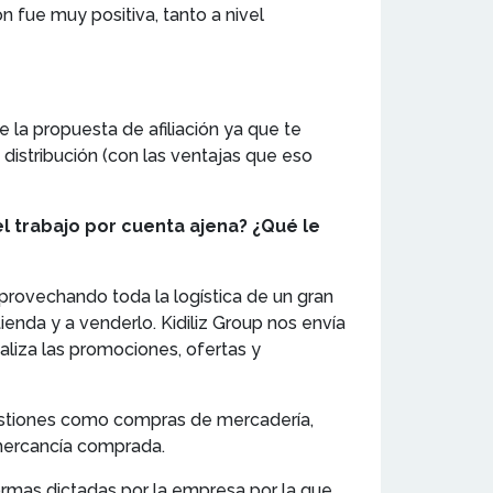
 fue muy positiva, tanto a nivel
e la propuesta de afiliación ya que te
 distribución (con las ventajas que eso
l trabajo por cuenta ajena? ¿Qué le
provechando toda la logística de un gran
enda y a venderlo. Kidiliz Group nos envía
aliza las promociones, ofertas y
 gestiones como compras de mercadería,
 mercancía comprada.
ormas dictadas por la empresa por la que