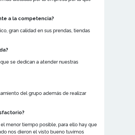
ente a la competencia?
co, gran calidad en sus prendas, tiendas
nda?
 que se dedican a atender nuestras
namiento del grupo además de realizar
sfactorio?
 el menor tiempo posible, para ello hay que
ndo nos dieron el visto bueno tuvimos