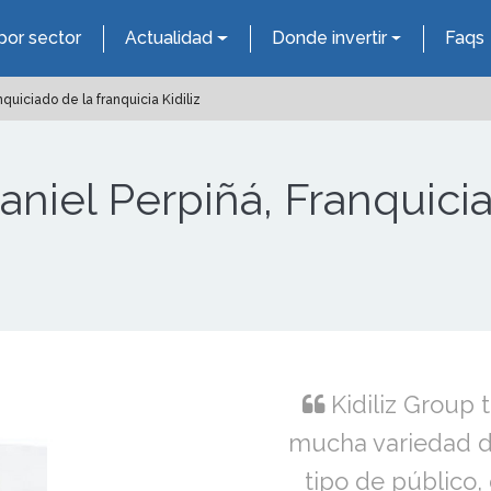
por sector
Actualidad
Donde invertir
Faqs
quiciado de la franquicia Kidiliz
aniel Perpiñá, Franquici
Kidiliz Group 
mucha variedad de
tipo de público,