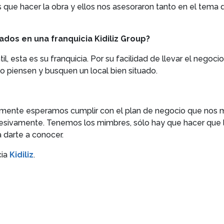
 que hacer la obra y ellos nos asesoraron tanto en el tema 
ados en una franquicia Kidiliz Group?
l, esta es su franquicia. Por su facilidad de llevar el negoci
 lo piensen y busquen un local bien situado.
ente esperamos cumplir con el plan de negocio que nos ma
esivamente. Tenemos los mimbres, sólo hay que hacer que la
 darte a conocer.
cia
Kidiliz
.