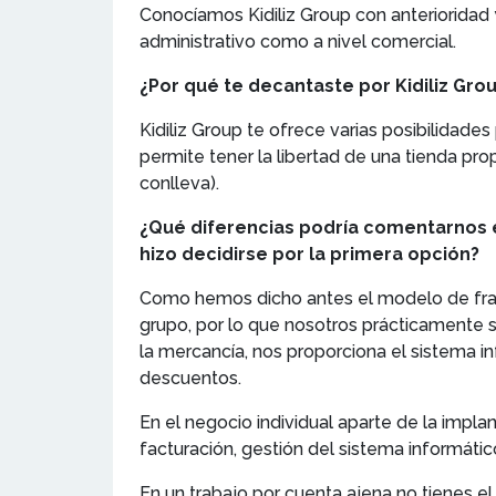
Conocíamos Kidiliz Group con anterioridad 
administrativo como a nivel comercial.
¿Por qué te decantaste por Kidiliz Grou
Kidiliz Group te ofrece varias posibilidade
permite tener la libertad de una tienda pro
conlleva).
¿Qué diferencias podría comentarnos en
hizo decidirse por la primera opción?
Como hemos dicho antes el modelo de franqu
grupo, por lo que nosotros prácticamente s
la mercancía, nos proporciona el sistema i
descuentos.
En el negocio individual aparte de la impl
facturación, gestión del sistema informáti
En un trabajo por cuenta ajena no tienes e