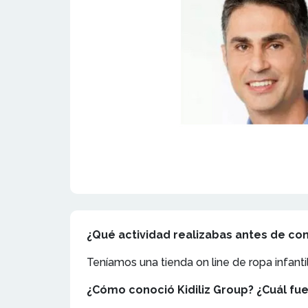
¿Qué actividad realizabas antes de con
Teníamos una tienda on line de ropa infantil
¿Cómo conoció Kidiliz Group? ¿Cuál fu