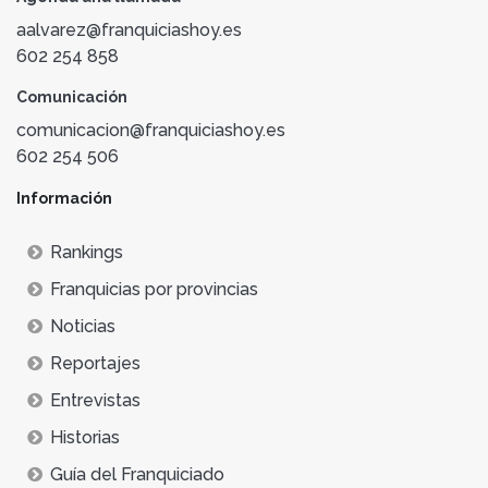
aalvarez@franquiciashoy.es
602 254 858
Comunicación
comunicacion@franquiciashoy.es
602 254 506
Información
Rankings
Franquicias por provincias
Noticias
Reportajes
Entrevistas
Historias
Guía del Franquiciado