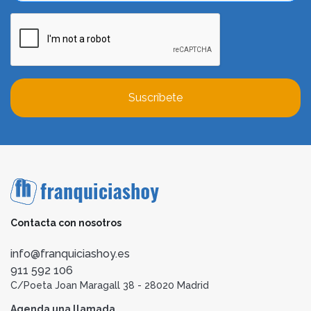
Suscríbete
Contacta con nosotros
info@franquiciashoy.es
911 592 106
C/Poeta Joan Maragall 38 - 28020 Madrid
Agenda una llamada