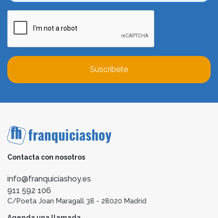
Suscríbete
Contacta con nosotros
info@franquiciashoy.es
911 592 106
C/Poeta Joan Maragall 38 - 28020 Madrid
Agenda una llamada