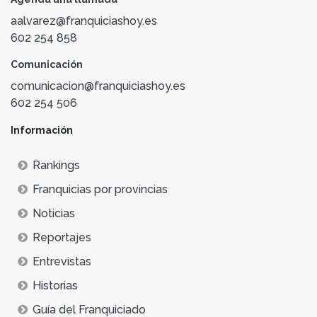
aalvarez@franquiciashoy.es
602 254 858
Comunicación
comunicacion@franquiciashoy.es
602 254 506
Información
Rankings
Franquicias por provincias
Noticias
Reportajes
Entrevistas
Historias
Guía del Franquiciado