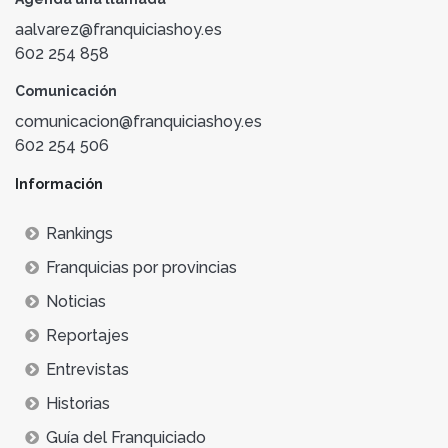
aalvarez@franquiciashoy.es
602 254 858
Comunicación
comunicacion@franquiciashoy.es
602 254 506
Información
Rankings
Franquicias por provincias
Noticias
Reportajes
Entrevistas
Historias
Guía del Franquiciado