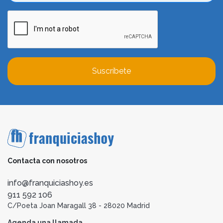
Suscríbete
Contacta con nosotros
info@franquiciashoy.es
911 592 106
C/Poeta Joan Maragall 38 - 28020 Madrid
Agenda una llamada