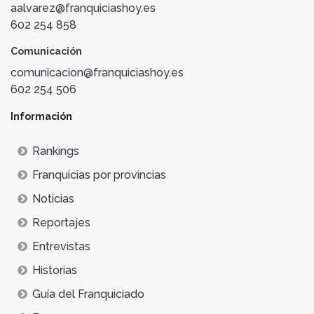
aalvarez@franquiciashoy.es
602 254 858
Comunicación
comunicacion@franquiciashoy.es
602 254 506
Información
Rankings
Franquicias por provincias
Noticias
Reportajes
Entrevistas
Historias
Guía del Franquiciado