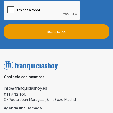
Suscríbete
Contacta con nosotros
info@franquiciashoy.es
911 592 106
C/Poeta Joan Maragall 38 - 28020 Madrid
Agenda una llamada