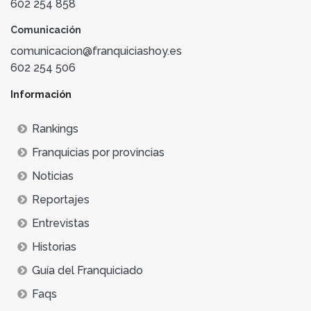
602 254 858
Comunicación
comunicacion@franquiciashoy.es
602 254 506
Información
Rankings
Franquicias por provincias
Noticias
Reportajes
Entrevistas
Historias
Guía del Franquiciado
Faqs