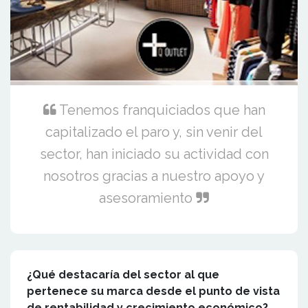
Tenemos franquiciados que han
capitalizado el paro y, sin venir del
sector, han iniciado su actividad con
nosotros gracias a nuestro apoyo y
asesoramiento
¿Qué destacaría del sector al que
pertenece su marca desde el punto de vista
de rentabilidad y crecimiento económico?