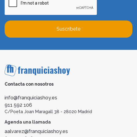
Suscríbete
Contacta con nosotros
info@franquiciashoy.es
911 592 106
C/Poeta Joan Maragall 38 - 28020 Madrid
Agenda una llamada
aalvarez@franquiciashoy.es