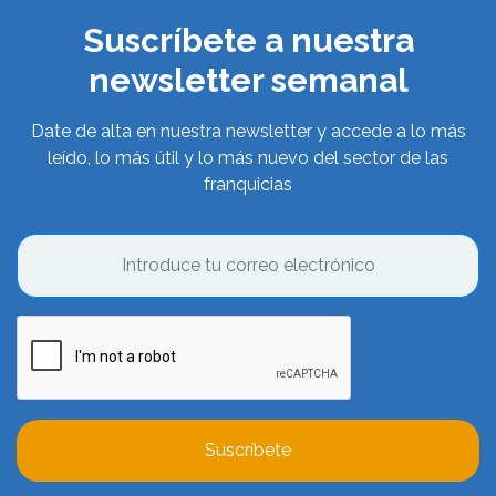
Suscríbete a nuestra
newsletter semanal
Date de alta en nuestra newsletter y accede a lo más
leído, lo más útil y lo más nuevo del sector de las
franquicias
Suscríbete