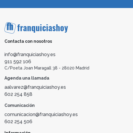
Contacta con nosotros
info@franquiciashoy.es
911 592 106
C/Poeta Joan Maragall 38 - 28020 Madrid
Agenda una llamada
aalvarez@franquiciashoy.es
602 254 858
Comunicación
comunicacion@franquiciashoy.es
602 254 506
Información