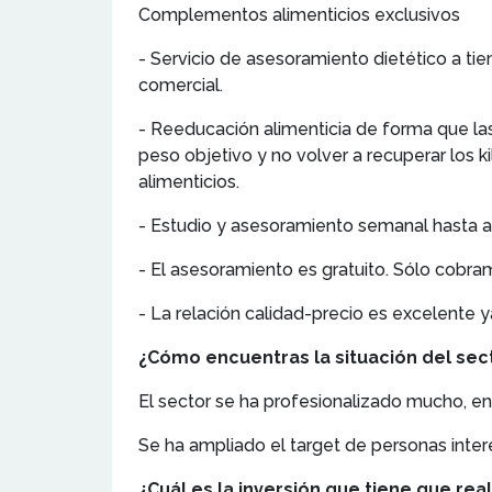
Complementos alimenticios exclusivos
- Servicio de asesoramiento dietético a ti
comercial.
- Reeducación alimenticia de forma que la
peso objetivo y no volver a recuperar lo
alimenticios.
- Estudio y asesoramiento semanal hasta a
- El asesoramiento es gratuito. Sólo cobr
- La relación calidad-precio es excelente y
¿Cómo encuentras la situación del sect
El sector se ha profesionalizado mucho, en
Se ha ampliado el target de personas inte
¿Cuál es la inversión que tiene que real