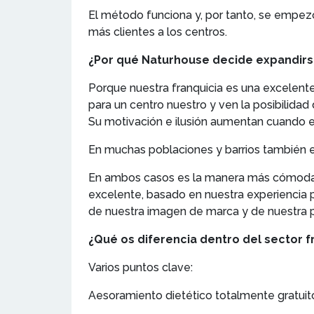
El método funciona y, por tanto, se empezó
más clientes a los centros.
¿Por qué Naturhouse decide expandirse
Porque nuestra franquicia es una excelent
para un centro nuestro y ven la posibilida
Su motivación e ilusión aumentan cuando e
En muchas poblaciones y barrios también e
En ambos casos es la manera más cómoda 
excelente, basado en nuestra experiencia po
de nuestra imagen de marca y de nuestra pu
¿Qué os diferencia dentro del sector 
Varios puntos clave:
Aesoramiento dietético totalmente gratuit