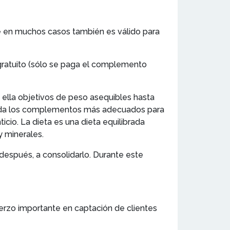
ue en muchos casos también es válido para
 gratuito (sólo se paga el complemento
 ella objetivos de peso asequibles hasta
mienda los complementos más adecuados para
icio. La dieta es una dieta equilibrada
 minerales.
después, a consolidarlo. Durante este
fuerzo importante en captación de clientes