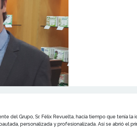
nte del Grupo, Sr. Félix Revuelta, hacía tiempo que tenía la 
utada, personalizada y profesionalizada. Así se abrió el prim