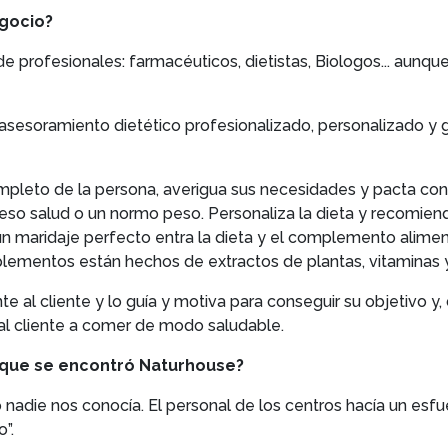
egocio?
 profesionales: farmacéuticos, dietistas, Biologos... aunq
 asesoramiento dietético profesionalizado, personalizado y
mpleto de la persona, averigua sus necesidades y pacta con
el peso salud o un normo peso. Personaliza la dieta y reco
un maridaje perfecto entra la dieta y el complemento aliment
lementos están hechos de extractos de plantas, vitaminas y
al cliente y lo guía y motiva para conseguir su objetivo y, 
al cliente a comer de modo saludable.
s que se encontró Naturhouse?
pio nadie nos conocía. El personal de los centros hacía un es
”.