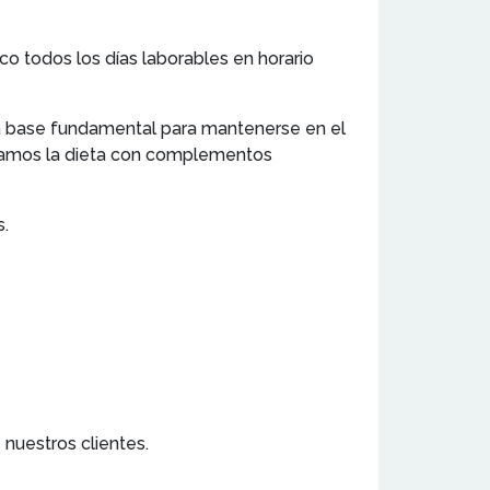
o todos los días laborables en horario
la base fundamental para mantenerse en el
ntamos la dieta con complementos
s.
nuestros clientes.