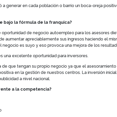
 a generar en cada población o barrio un boca-oreja positi
 bajo la fórmula de la franquica?
e oportunidad de negocio autoempleo para los asesores diet
d de aumentar apreciablemente sus ingresos haciendo el mism
l negocio es suyo y eso provoca una mejora de los resultad
s una excelente oportunidad para inversores.
de que tengan su propio negocio ya que el asesoramiento 
sitiva en la gestión de nuestros centros. La inversión inici
blicidad a nivel nacional.
frente a la competencia?
o