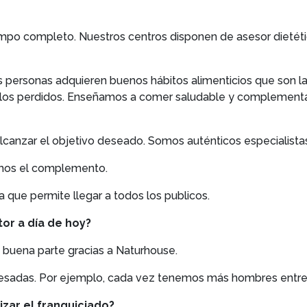
empo completo. Nuestros centros disponen de asesor dietétic
s personas adquieren buenos hábitos alimenticios que son 
s kilos perdidos. Enseñamos a comer saludable y compleme
lcanzar el objetivo deseado. Somos auténticos especialista
amos el complemento.
a que permite llegar a todos los publicos.
or a día de hoy?
 buena parte gracias a Naturhouse.
resadas. Por ejemplo, cada vez tenemos más hombres entre 
izar el franquiciado?