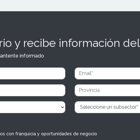
io y recibe información del
y mantente informado
dos con franquicia y oportunidades de negocio