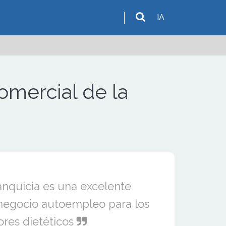
IA
omercial de la
anquicia es una excelente
negocio autoempleo para los
ores dietéticos