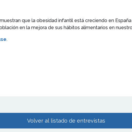
uestran que la obesidad infantil está creciendo en España
blación en la mejora de sus hábitos alimentarios en nuestro
use
.
Volver al listado de entrevistas