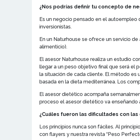
¿Nos podrías definir tu concepto de n
Es un negocio pensado en el autoempleo de
inversionistas.
En un Naturhouse se ofrece un servicio de
alimenticio).
El asesor Naturhouse realiza un estudio co
llegar a un peso objetivo final que será 
la situación de cada cliente. El método es 
basada en la dieta mediterránea. Los comp
El asesor dietético acompaña semanalmente 
proceso el asesor dietético va enseñando 
¿Cuáles fueron las dificultades con la
Los principios nunca son fáciles. Al princi
con flayers y nuestra revista “Peso Perfecto