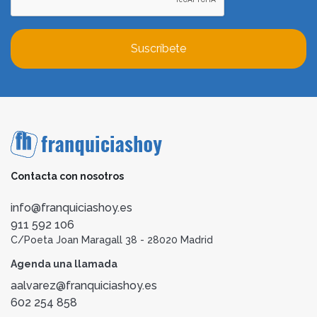
Suscríbete
Contacta con nosotros
info@franquiciashoy.es
911 592 106
C/Poeta Joan Maragall 38 - 28020 Madrid
Agenda una llamada
aalvarez@franquiciashoy.es
602 254 858