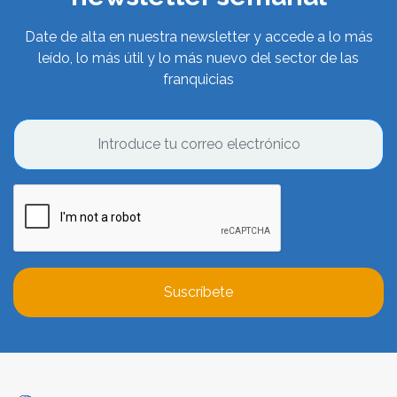
Date de alta en nuestra newsletter y accede a lo más
leído, lo más útil y lo más nuevo del sector de las
franquicias
Suscríbete