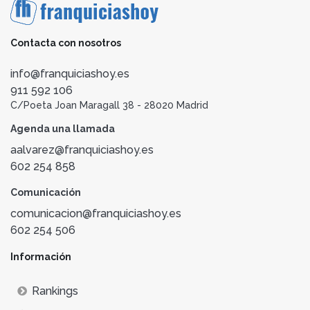
Contacta con nosotros
info@franquiciashoy.es
911 592 106
C/Poeta Joan Maragall 38 - 28020 Madrid
Agenda una llamada
aalvarez@franquiciashoy.es
602 254 858
Comunicación
comunicacion@franquiciashoy.es
602 254 506
Información
Rankings