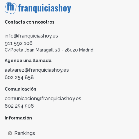
Contacta con nosotros
info@franquiciashoy.es
911 592 106
C/Poeta Joan Maragall 38 - 28020 Madrid
Agenda una llamada
aalvarez@franquiciashoy.es
602 254 858
Comunicación
comunicacion@franquiciashoy.es
602 254 506
Información
Rankings