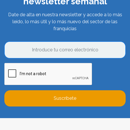
newsletter semanal
Date de alta en nuestra newsletter y accede a lo más
leído, lo más útil y lo más nuevo del sector de las
franquicias
Suscríbete