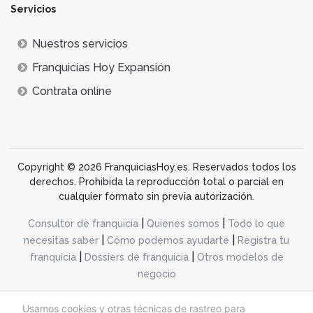
Servicios
Nuestros servicios
Franquicias Hoy Expansión
Contrata online
Copyright © 2026 FranquiciasHoy.es. Reservados todos los
derechos. Prohibida la reproducción total o parcial en
cualquier formato sin previa autorización.
|
|
Consultor de franquicia
Quienes somos
Todo lo que
|
|
necesitas saber
Cómo podemos ayudarte
Registra tu
|
|
franquicia
Dossiers de franquicia
Otros modelos de
negocio
desarrollo web dinamiq
Usamos cookies y otras técnicas de rastreo para