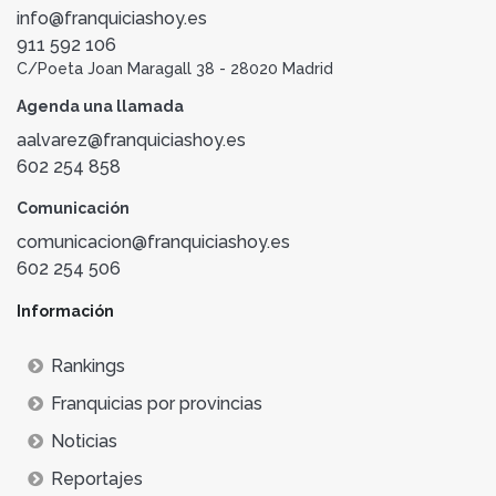
info@franquiciashoy.es
911 592 106
C/Poeta Joan Maragall 38 - 28020 Madrid
Agenda una llamada
aalvarez@franquiciashoy.es
602 254 858
Comunicación
comunicacion@franquiciashoy.es
602 254 506
Información
Rankings
Franquicias por provincias
Noticias
Reportajes