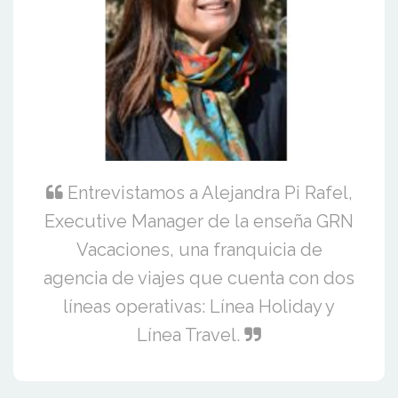
Entrevistamos a Alejandra Pi Rafel,
Executive Manager de la enseña GRN
Vacaciones, una franquicia de
agencia de viajes que cuenta con dos
líneas operativas: Línea Holiday y
Línea Travel.