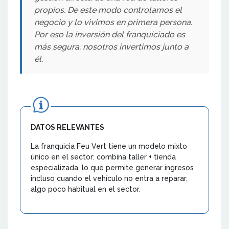
propios. De este modo controlamos el
negocio y lo vivimos en primera persona.
Por eso la inversión del franquiciado es
más segura: nosotros invertimos junto a
él.
DATOS RELEVANTES
La franquicia Feu Vert tiene un modelo mixto
único en el sector: combina taller + tienda
especializada, lo que permite generar ingresos
incluso cuando el vehículo no entra a reparar,
algo poco habitual en el sector.