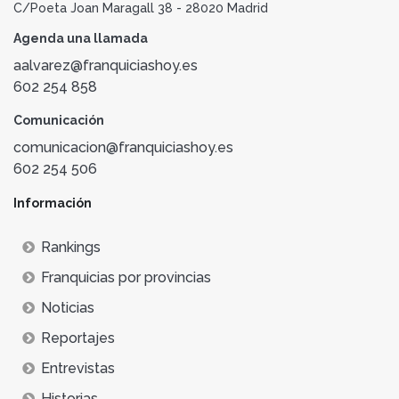
C/Poeta Joan Maragall 38 - 28020 Madrid
Agenda una llamada
aalvarez@franquiciashoy.es
602 254 858
Comunicación
comunicacion@franquiciashoy.es
602 254 506
Información
Rankings
Franquicias por provincias
Noticias
Reportajes
Entrevistas
Historias