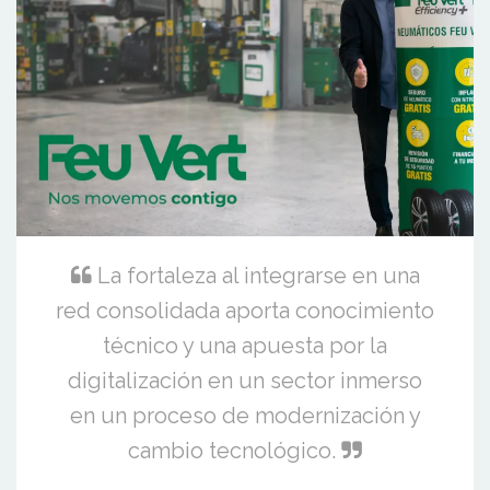
La fortaleza al integrarse en una
red consolidada aporta conocimiento
técnico y una apuesta por la
digitalización en un sector inmerso
en un proceso de modernización y
cambio tecnológico.