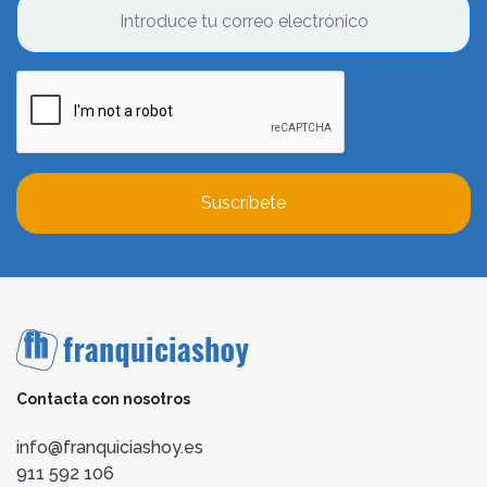
Suscríbete
Contacta con nosotros
info@franquiciashoy.es
911 592 106