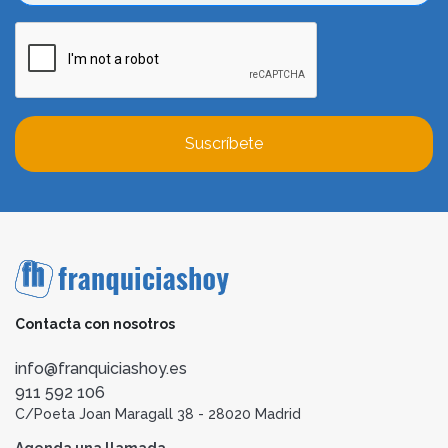
Suscríbete
Contacta con nosotros
info@franquiciashoy.es
911 592 106
C/Poeta Joan Maragall 38 - 28020 Madrid