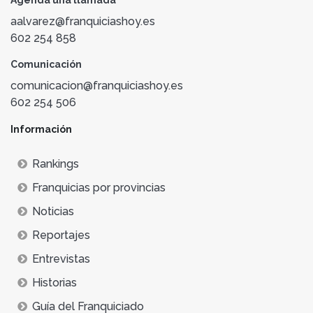
Agenda una llamada
aalvarez@franquiciashoy.es
602 254 858
Comunicación
comunicacion@franquiciashoy.es
602 254 506
Información
Rankings
Franquicias por provincias
Noticias
Reportajes
Entrevistas
Historias
Guía del Franquiciado