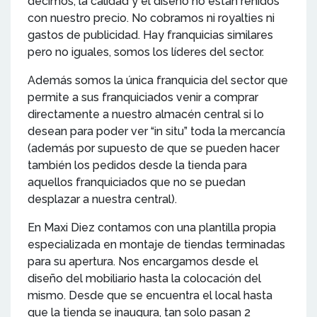
decimos, la calidad y el diseño no están reñidos
con nuestro precio. No cobramos ni royalties ni
gastos de publicidad. Hay franquicias similares
pero no iguales, somos los líderes del sector.
Además somos la única franquicia del sector que
permite a sus franquiciados venir a comprar
directamente a nuestro almacén central si lo
desean para poder ver “in situ” toda la mercancía
(además por supuesto de que se pueden hacer
también los pedidos desde la tienda para
aquellos franquiciados que no se puedan
desplazar a nuestra central).
En Maxi Diez contamos con una plantilla propia
especializada en montaje de tiendas terminadas
para su apertura. Nos encargamos desde el
diseño del mobiliario hasta la colocación del
mismo. Desde que se encuentra el local hasta
que la tienda se inaugura, tan solo pasan 2