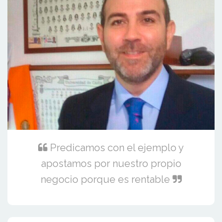
Predicamos con el ejemplo y
apostamos por nuestro propio
negocio porque es rentable