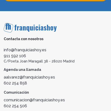
Contacta con nosotros
info@franquiciashoy.es
911 592 106
C/Poeta Joan Maragall 38 - 28020 Madrid
Agenda una llamada
aalvarez@franquiciashoy.es
602 254 858
Comunicación
comunicacion@franquiciashoy.es
602 254 506