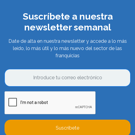
Suscríbete a nuestra
newsletter semanal
Date de alta en nuestra newsletter y accede a lo más
leído, lo más útil y lo más nuevo del sector de las
franquicias
Suscríbete