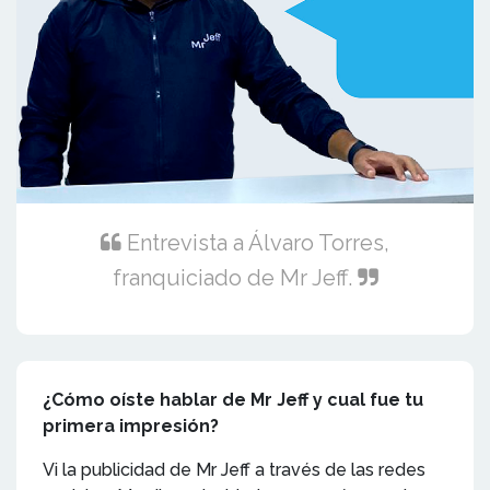
Entrevista a Álvaro Torres,
franquiciado de Mr Jeff.
¿Cómo oíste hablar de Mr Jeff y cual fue tu
primera impresión?
Vi la publicidad de Mr Jeff a través de las redes