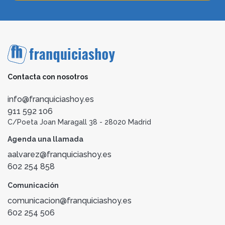
Contacta con nosotros
info@franquiciashoy.es
911 592 106
C/Poeta Joan Maragall 38 - 28020 Madrid
Agenda una llamada
aalvarez@franquiciashoy.es
602 254 858
Comunicación
comunicacion@franquiciashoy.es
602 254 506