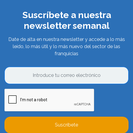
Suscríbete a nuestra
newsletter semanal
Date de alta en nuestra newsletter y accede a lo más
leído, lo más útil y lo más nuevo del sector de las
franquicias
Suscríbete