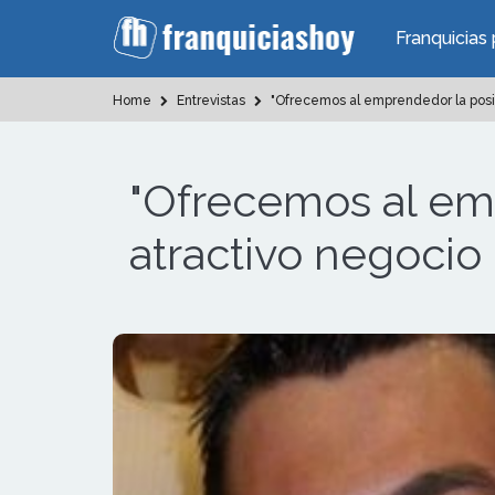
Franquicias 
Home
Entrevistas
"Ofrecemos al emprendedor la posib
"Ofrecemos al emp
atractivo negocio