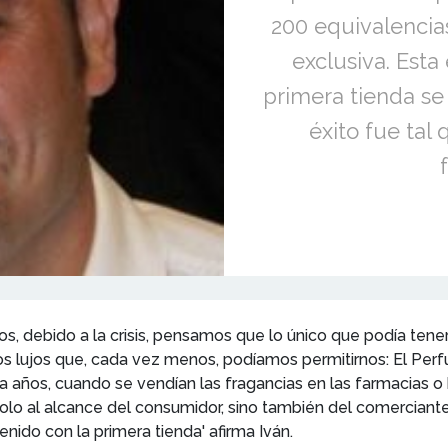
200 equivalencia
exclusiva. Esta
primera tienda se
éxito fue tal
os, debido a la crisis, pensamos que lo único que podía tene
os lujos que, cada vez menos, podíamos permitirnos: El Perf
ños, cuando se vendían las fragancias en las farmacias o b
lo al alcance del consumidor, sino también del comerciante
enido con la primera tienda' afirma Iván.