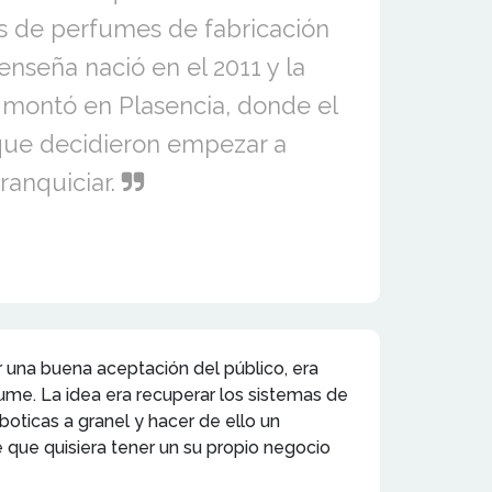
s de perfumes de fabricación
 enseña nació en el 2011 y la
 montó en Plasencia, donde el
 que decidieron empezar a
franquiciar.
r una buena aceptación del público, era
ume. La idea era recuperar los sistemas de
oticas a granel y hacer de ello un
 que quisiera tener un su propio negocio