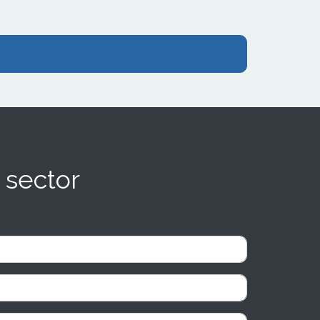
 sector