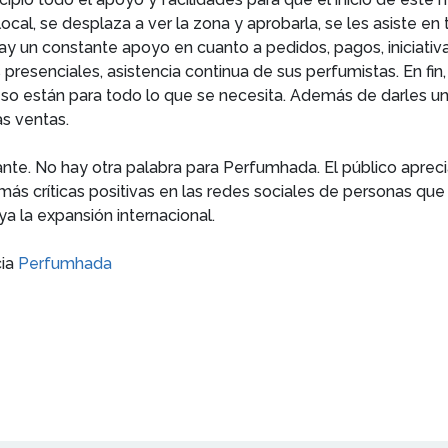
cal, se desplaza a ver la zona y aprobarla, se les asiste en 
y un constante apoyo en cuanto a pedidos, pagos, iniciativa
resenciales, asistencia continua de sus perfumistas. En fin
eso están para todo lo que se necesita. Además de darles 
s ventas.
llante. No hay otra palabra para Perfumhada. El público apre
ás críticas positivas en las redes sociales de personas qu
a la expansión internacional.
cia
Perfumhada