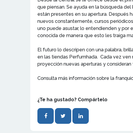
que piensan. Se ayuda en la búsqueda del lo
están presentes en su apertura. Después ha
nuevos constantemente, cursos periódicos p
uno puede asustar, lo entendienden y por 
conocida de manera que esto les traiga ma
El futuro lo descripen con una palabra, bri
en las tiendas Perfumhada. Cada vez ven m
proyección nuevas aperturas y consideran y
Consulta más información sobre la franqui
¿Te ha gustado? Compártelo