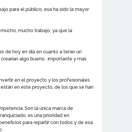
bajo para el público, esa ha sido la mayor
do mucho, mucho trabajo, ya que la
des de hoy en día en cuanto a tener un
 crearían algo bueno, importante y más
nvertir en el proyecto y los profesionales
 están en este proyecto, de los que se han
competencia. Son la única marca de
ranquiciado, es una prioridad en
eneficios para repartir con todos y de esa
o.