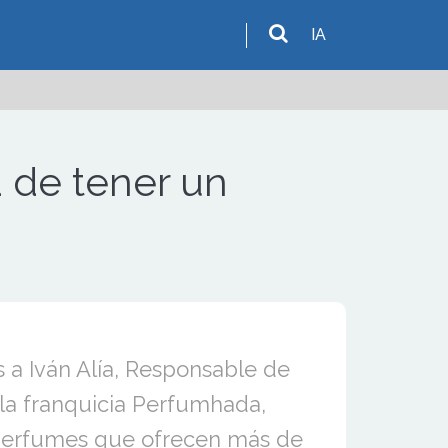
IA
 de tener un
 a Iván Alía, Responsable de
la franquicia Perfumhada,
 perfumes que ofrecen más de