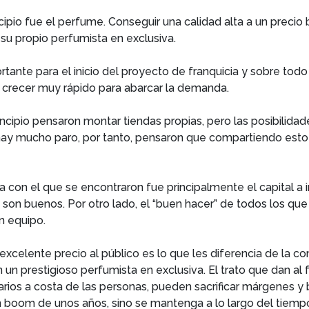
cipio fue el perfume. Conseguir una calidad alta a un precio 
 su propio perfumista en exclusiva.
portante para el inicio del proyecto de franquicia y sobre to
 crecer muy rápido para abarcar la demanda.
rincipio pensaron montar tiendas propias, pero las posibilida
hay mucho paro, por tanto, pensaron que compartiendo esto
a con el que se encontraron fue principalmente el capital a i
on buenos. Por otro lado, el “buen hacer” de todos los que
n equipo.
excelente precio al público es lo que les diferencia de la 
n prestigioso perfumista en exclusiva. El trato que dan al f
os a costa de las personas, pueden sacrificar márgenes y b
 boom de unos años, sino se mantenga a lo largo del tiemp