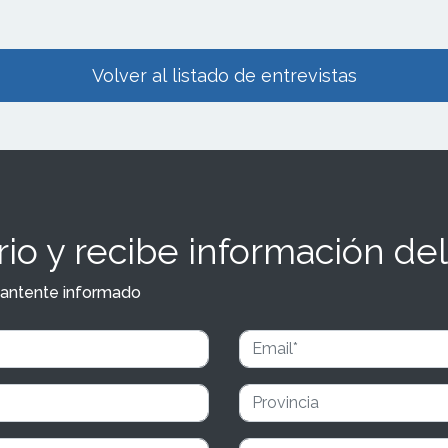
Volver al listado de entrevistas
io y recibe información del
y mantente informado