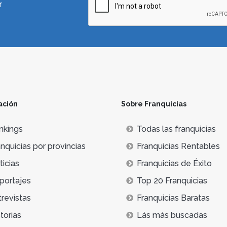
r
ación
Sobre Franquicias
nkings
Todas las franquicias
nquicias por provincias
Franquicias Rentables
icias
Franquicias de Éxito
portajes
Top 20 Franquicias
trevistas
Franquicias Baratas
torias
Lás más buscadas