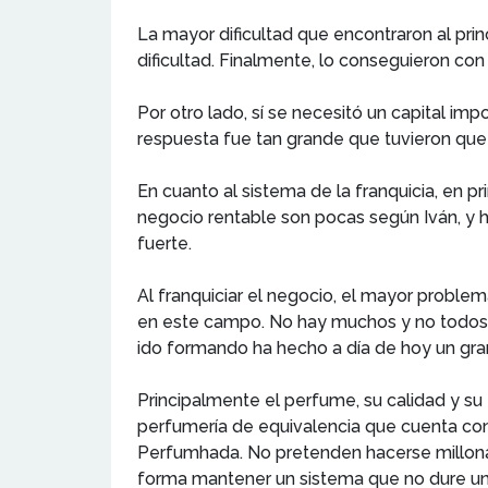
La mayor dificultad que encontraron al prin
dificultad. Finalmente, lo conseguieron con
Por otro lado, sí se necesitó un capital im
respuesta fue tan grande que tuvieron que
En cuanto al sistema de la franquicia, en p
negocio rentable son pocas según Iván, y 
fuerte.
Al franquiciar el negocio, el mayor problem
en este campo. No hay muchos y no todos s
ido formando ha hecho a día de hoy un gra
Principalmente el perfume, su calidad y su 
perfumería de equivalencia que cuenta con u
Perfumhada. No pretenden hacerse millonari
forma mantener un sistema que no dure un