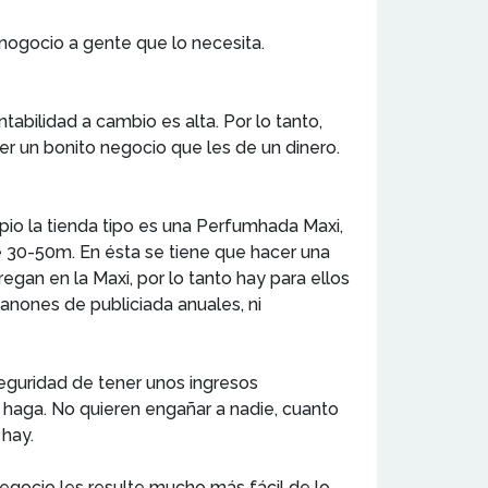
nogocio a gente que lo necesita.
bilidad a cambio es alta. Por lo tanto,
ner un bonito negocio que les de un dinero.
ipio la tienda tipo es una Perfumhada Maxi,
tre 30-50m. En ésta se tiene que hacer una
gan en la Maxi, por lo tanto hay para ellos
nones de publiciada anuales, ni
eguridad de tener unos ingresos
 haga. No quieren engañar a nadie, cuanto
 hay.
negocio les resulte mucho más fácil de lo