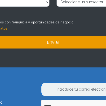
dos con franquicia y oportunidades de negocio
datos
Enviar
lo