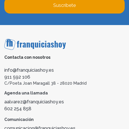
Suscríbete
Contacta con nosotros
info@franquiciashoy.es
911 592 106
C/Poeta Joan Maragall 38 - 28020 Madrid
Agenda una llamada
aalvarez@franquiciashoy.es
602 254 858
Comunicación
comunicacion@franquiciashoy.es