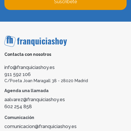
Suscríbete
Contacta con nosotros
info@franquiciashoy.es
911 592 106
C/Poeta Joan Maragall 38 - 28020 Madrid
Agenda una llamada
aalvarez@franquiciashoy.es
602 254 858
Comunicación
comunicacion@franquiciashoy.es