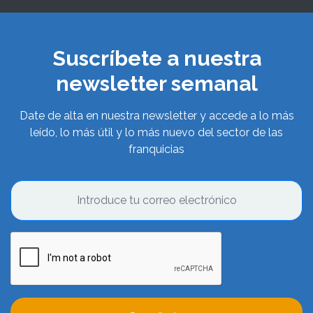
Suscríbete a nuestra
newsletter semanal
Date de alta en nuestra newsletter y accede a lo más
leído, lo más útil y lo más nuevo del sector de las
franquicias