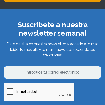
Suscríbete a nuestra
newsletter semanal
Date de alta en nuestra newsletter y accede a lo más
leído, lo más útil y lo más nuevo del sector de las
franquicias