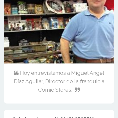
Hoy entrevistamos a Miguel Ángel
Díaz Aguilar, Director de la franquicia
Comic Stores.