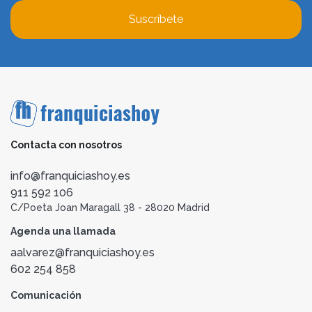
Suscríbete
Contacta con nosotros
info@franquiciashoy.es
911 592 106
C/Poeta Joan Maragall 38 - 28020 Madrid
Agenda una llamada
aalvarez@franquiciashoy.es
602 254 858
Comunicación