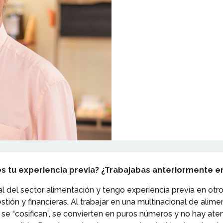
es tu experiencia previa? ¿Trabajabas anteriormente e
 del sector alimentación y tengo experiencia previa en otro
tión y financieras. Al trabajar en una multinacional de alime
 “cosifican”, se convierten en puros números y no hay atenc