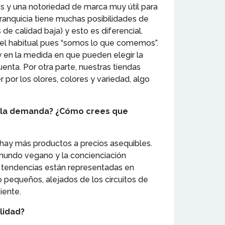
s y una notoriedad de marca muy útil para
franquicia tiene muchas posibilidades de
de calidad baja) y esto es diferencial.
el habitual pues “somos lo que comemos”.
 en la medida en que pueden elegir la
nta. Por otra parte, nuestras tiendas
por los olores, colores y variedad, algo
e la demanda? ¿Cómo crees que
hay más productos a precios asequibles.
mundo vegano y la concienciación
s tendencias están representadas en
 pequeños, alejados de los circuitos de
iente.
lidad?