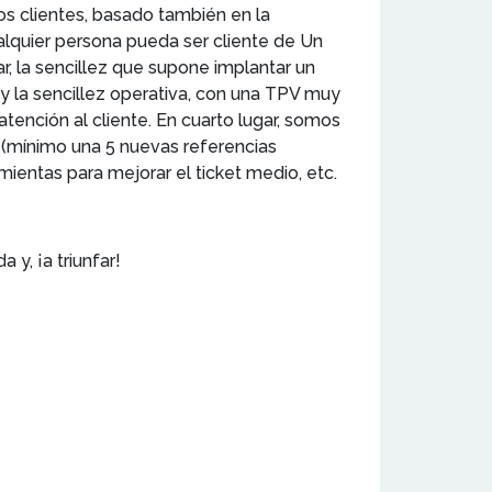
los clientes, basado también en la
ualquier persona pueda ser cliente de Un
r, la sencillez que supone implantar un
 y la sencillez operativa, con una TPV muy
tención al cliente. En cuarto lugar, somos
(mínimo una 5 nuevas referencias
ientas para mejorar el ticket medio, etc.
 y, ¡a triunfar!