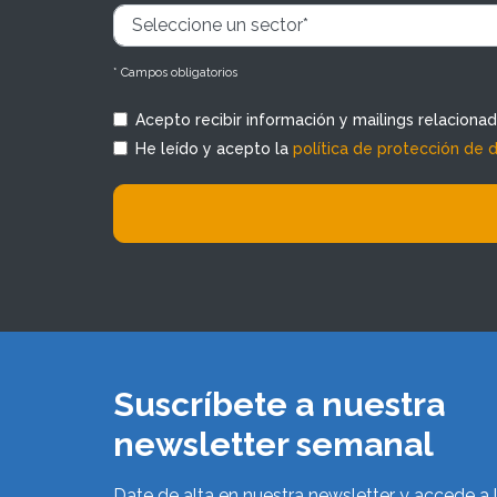
* Campos obligatorios
Acepto recibir información y mailings relaciona
He leído y acepto la
política de protección de 
Suscríbete a nuestra
newsletter semanal
Date de alta en nuestra newsletter y accede a 