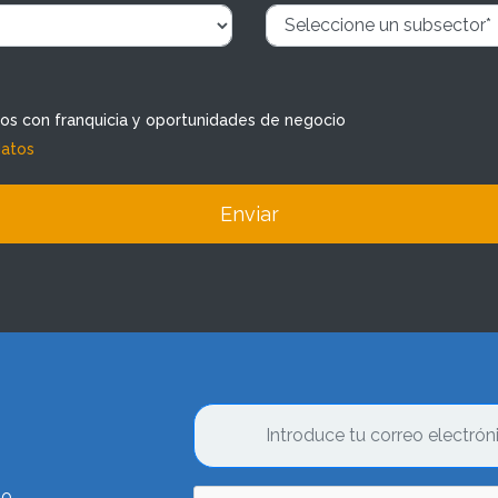
dos con franquicia y oportunidades de negocio
datos
Enviar
lo