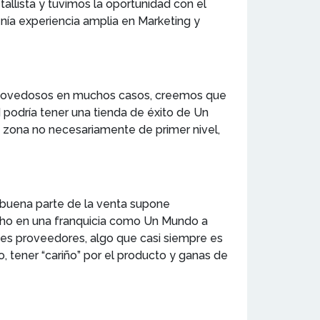
tallista y tuvimos la oportunidad con el
ía experiencia amplia en Marketing y
os novedosos en muchos casos, creemos que
podría tener una tienda de éxito de Un
a zona no necesariamente de primer nivel,
ue buena parte de la venta supone
ucho en una franquicia como Un Mundo a
ntes proveedores, algo que casi siempre es
 tener “cariño” por el producto y ganas de