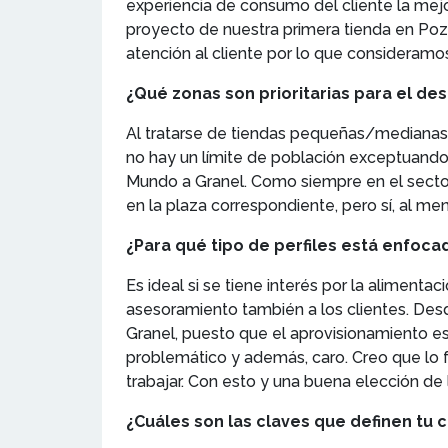
experiencia de consumo del cliente la mejor
proyecto de nuestra primera tienda en Poz
atención al cliente por lo que considera
¿Qué zonas son prioritarias para el de
Al tratarse de tiendas pequeñas/medianas
no hay un límite de población exceptuando
Mundo a Granel. Como siempre en el sector 
en la plaza correspondiente, pero sí, al me
¿Para qué tipo de perfiles está enfoc
Es ideal si se tiene interés por la aliment
asesoramiento también a los clientes. Des
Granel, puesto que el aprovisionamiento es
problemático y además, caro. Creo que lo f
trabajar. Con esto y una buena elección de
¿Cuáles son las claves que definen tu