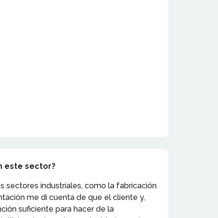
n este sector?
s sectores industriales, como la fabricación
ntación me di cuenta de que el cliente y,
ión suficiente para hacer de la