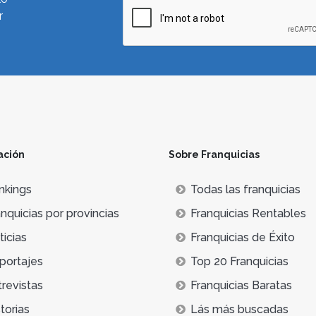
r
ación
Sobre Franquicias
nkings
Todas las franquicias
nquicias por provincias
Franquicias Rentables
icias
Franquicias de Éxito
portajes
Top 20 Franquicias
trevistas
Franquicias Baratas
torias
Lás más buscadas