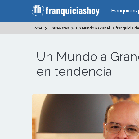
Franquicias 
Home
Entrevistas
Un Mundo a Granel, la franquicia d
Un Mundo a Granel
en tendencia