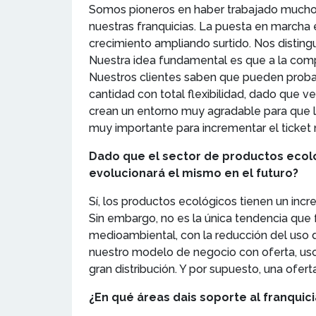
Somos pioneros en haber trabajado mucho e
nuestras franquicias. La puesta en marcha e
crecimiento ampliando surtido. Nos distingu
Nuestra idea fundamental es que a la com
Nuestros clientes saben que pueden probar
cantidad con total flexibilidad, dado que 
crean un entorno muy agradable para que los
muy importante para incrementar el ticket m
Dado que el sector de productos ecol
evolucionará el mismo en el futuro?
Sí, los productos ecológicos tienen un in
Sin embargo, no es la única tendencia qu
medioambiental, con la reducción del uso 
nuestro modelo de negocio con oferta, uso 
gran distribución. Y por supuesto, una ofe
¿En qué áreas dais soporte al franquic