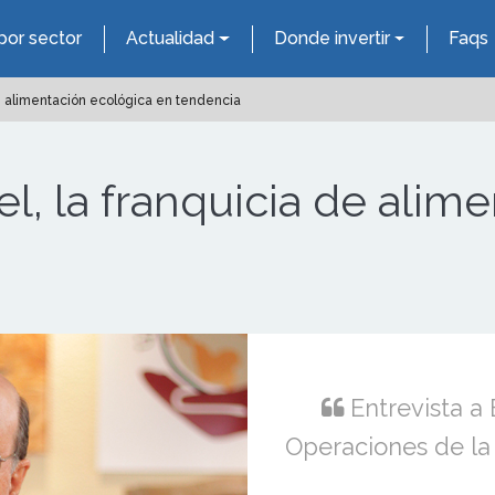
por sector
Actualidad
Donde invertir
Faqs
e alimentación ecológica en tendencia
, la franquicia de alim
Entrevista a 
Operaciones de la