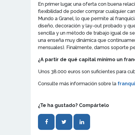
En primer lugar, una oferta con buena relaci
flexibilidad de poder comprar cualquier ca
Mundo a Granel, lo que permite al franquic
diseño, decoración y lay-out probado y que 
sencilla y un método de trabajo igual de se
una enseña muy dinámica que continuament
mensuales). Finalmente, damos soporte perm
¿A partir de qué capital mínimo un fr
Unos 38.000 euros son suficientes para cubrir
Consulte más información sobre la
franqu
¿Te ha gustado? Compártelo