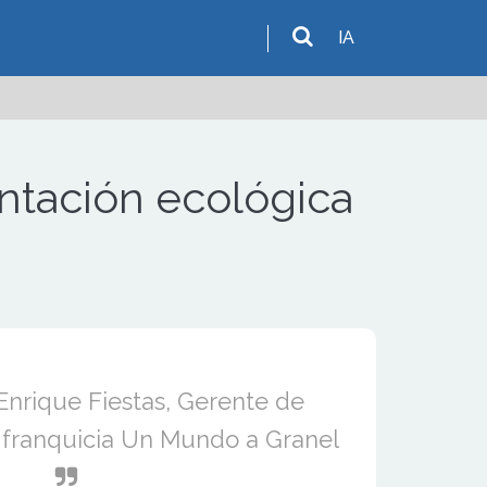
IA
entación ecológica
Enrique Fiestas, Gerente de
 franquicia Un Mundo a Granel