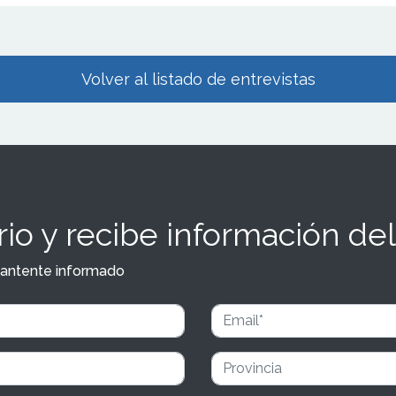
Volver al listado de entrevistas
io y recibe información del
y mantente informado