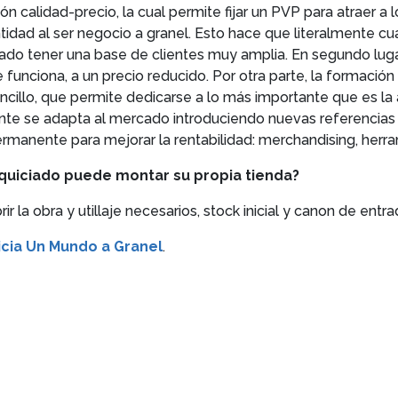
ón calidad-precio, la cual permite fijar un PVP para atraer a 
ntidad al ser negocio a granel. Esto hace que literalmente c
iado tener una base de clientes muy amplia. En segundo luga
funciona, a un precio reducido. Por otra parte, la formación
ncillo, que permite dedicarse a lo más importante que es la a
e se adapta al mercado introduciendo nuevas referencias 
anente para mejorar la rentabilidad: merchandising, herram
anquiciado puede montar su propia tienda?
 la obra y utillaje necesarios, stock inicial y canon de entrada
icia Un Mundo a Granel
.