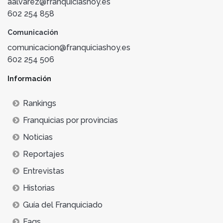
aalvarez@franquiciashoy.es
602 254 858
Comunicación
comunicacion@franquiciashoy.es
602 254 506
Información
Rankings
Franquicias por provincias
Noticias
Reportajes
Entrevistas
Historias
Guía del Franquiciado
Faqs