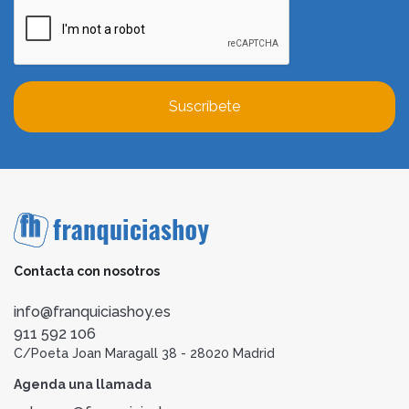
Suscríbete
Contacta con nosotros
info@franquiciashoy.es
911 592 106
C/Poeta Joan Maragall 38 - 28020 Madrid
Agenda una llamada